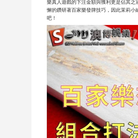
樂真人
遊戲的下注金額與獲利更是佔其之
懈的鑽研著
百家樂發牌
技巧，因此茉莉小
吧！