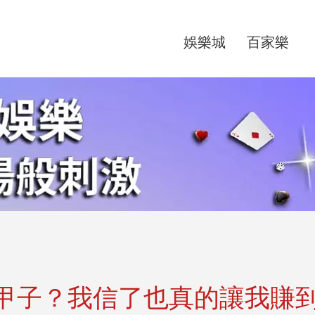
娛樂城
百家樂
甲子？我信了也真的讓我賺