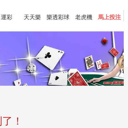
運彩
天天樂
樂透彩球
老虎機
馬上投注
到了！