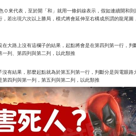
藍色Ｏ來代表，至於開「和」就用一條斜線表示，假如連續開和則
行，若出現六次以上勝局，模式將會延伸至右構成所謂的龍尾圖
設在大路上沒有這欄子的結果，起點將會是在第四列第一行，判
第一列、第四列與第二列，以此類推
子沒有結果，那麼起點就為於第五列第一行，判斷分是與電眼路
是第四列與第一列，第五列與第二列，以此類推