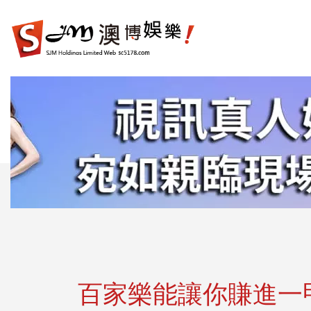
娛
樂
城|
百
家
樂|
運
彩|
天
天
樂|
樂
透
彩
球|
百家樂能讓你賺進一
老
虎