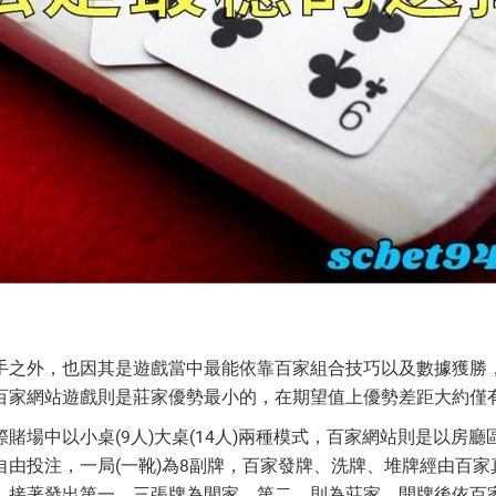
手之外，也因其是遊戲當中最能依靠百家組合技巧以及數據獲勝
百家網站遊戲則是莊家優勢最小的，在期望值上優勢差距大約僅有
賭場中以小桌(9人)大桌(14人)兩種模式，百家網站則是以房
由投注，一局(一靴)為8副牌，百家發牌、洗牌、堆牌經由百
，接著發出第一、三張牌為閒家，第二、則為莊家，開牌後依百