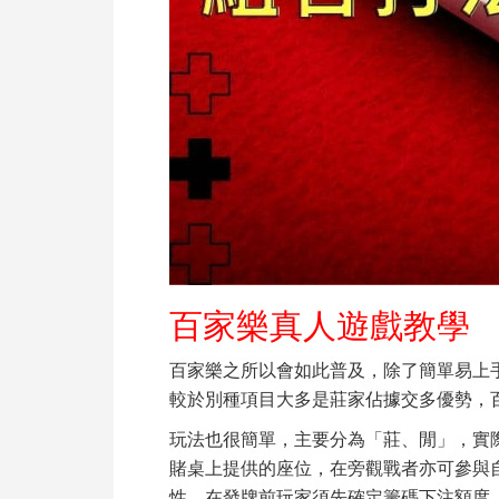
百家樂真人遊戲教學
百家樂之所以會如此普及，除了簡單易上
較於別種項目大多是莊家佔據交多優勢，
玩法也很簡單，主要分為「莊、閒」，實際
賭桌上提供的座位，在旁觀戰者亦可參與自
性，在發牌前玩家須先確定籌碼下注額度