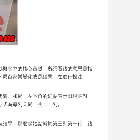
戲概念中的核心基礎，所謂看路的意思是指
下局百家樂變化或是結果，在進行投注。
閒贏、和局，左下角的紅點表示出現莊對，
方式為每列６局，共１１列。
有結果，那麼起始點就於第三列第一行，路