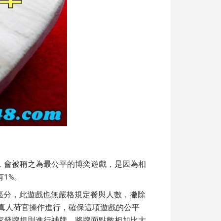
，會被稱之為最公平的博奕遊戲，是因為相
1%。
廳區分，此遊戲也無嚴格規定餐與人數，撇除
家真人荷官操作進行，確保這項遊戲的公平
家發牌規則進行補牌，將牌面點數相加比大