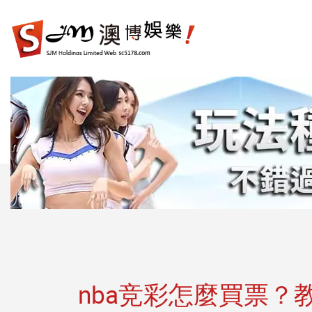
娛
樂
城|
百
家
樂|
運
彩|
天
天
樂|
樂
透
彩
球|
nba竞彩怎麼買票
老
虎