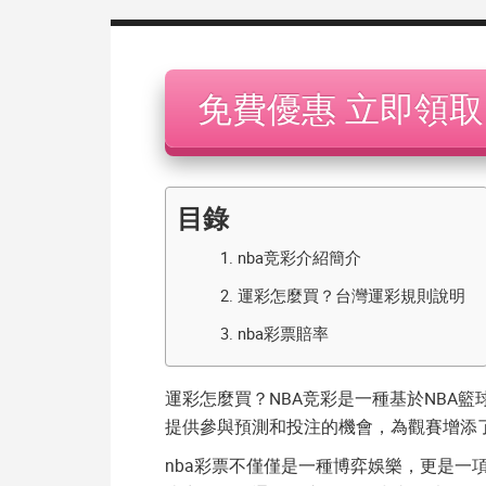
機
免費優惠 立即領取
目錄
1.
nba竞彩介紹簡介
2.
運彩怎麼買？台灣運彩規則說明
3.
nba彩票賠率
運彩怎麼買？NBA竞彩是一種基於NBA
提供參與預測和投注的機會，為觀賽增添
nba彩票不僅僅是一種博弈娛樂，更是