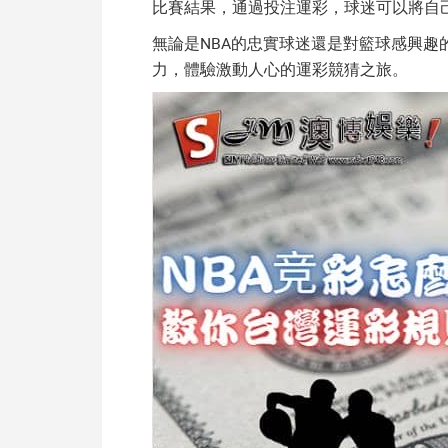
比賽結果，通過投注運彩，球迷可以將自
無論是NBA的忠實球迷還是對籃球感興
力，體驗激動人心的運彩競猜之旅。