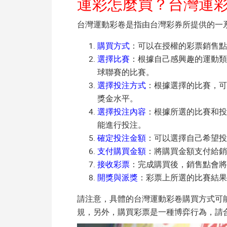
運彩怎麼買？台灣運
台灣運動彩卷是指由台灣彩券所提供的一
購買方式
：可以在授權的彩票銷售點
選擇比賽
：根據自己感興趣的運動類
球聯賽的比賽。
選擇投注方式
：根據選擇的比賽，可
獎金水平。
選擇投注內容
：根據所選的比賽和投
能進行投注。
確定投注金額
：可以選擇自己希望投
支付購買金額
：將購買金額支付給銷
接收彩票
：完成購買後，銷售點會將
開獎與派獎
：彩票上所選的比賽結果
請注意，具體的台灣運動彩卷購買方式可
規，另外，購買彩票是一種博弈行為，請