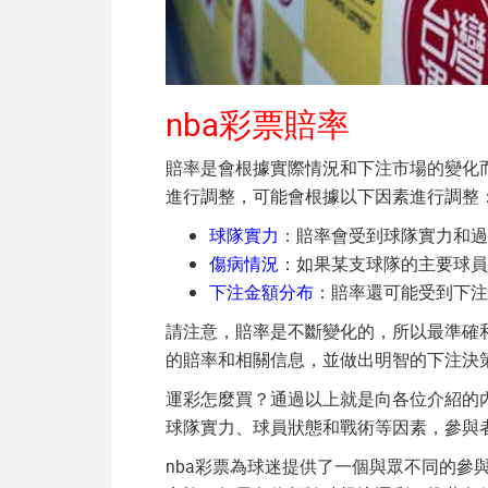
nba彩票賠率
賠率是會根據實際情況和下注市場的變化
進行調整，可能會根據以下因素進行調整
球隊實力
：賠率會受到球隊實力和過
傷病情況
：如果某支球隊的主要球員
下注金額分布
：賠率還可能受到下注
請注意，賠率是不斷變化的，所以最準確
的賠率和相關信息，並做出明智的下注決
運彩怎麼買？通過以上就是向各位介紹的
球隊實力、球員狀態和戰術等因素，參與
nba彩票為球迷提供了一個與眾不同的