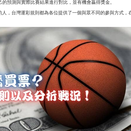
己的預測與實際比賽結果進行對比，並有機會贏得獎金。
趣的人，台灣運彩規則都為各位提供了一個與眾不同的參與方式，