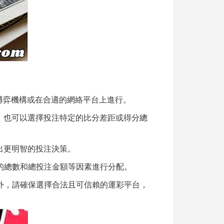
博弈機構或在合適的網絡平台上進行。
，也可以選擇投注特定的比分差距或得分總
出更明智的投注決策。
的總數和總投注金額等因素進行分配。
外，請確保選擇合法且可信賴的運彩平台，