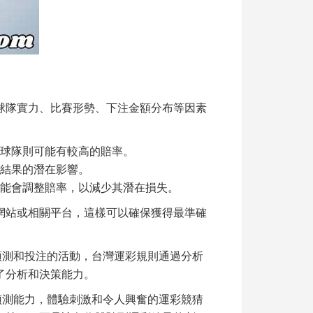
球隊實力、比賽形勢、下注金額分布等因素
球隊則可能有較高的賠率。
結果的潛在影響。
能會調整賠率，以減少其潛在損失。
網站或相關平台，這樣可以確保獲得最準確
預測和投注的活動，台灣運彩規則通過分析
了分析和決策能力。
預測能力，體驗刺激和令人興奮的運彩競猜