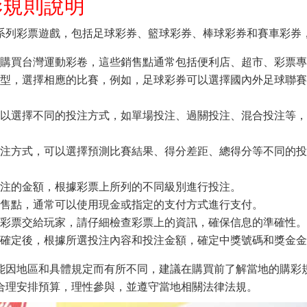
彩規則說明
系列彩票遊戲，包括足球彩券、籃球彩券、棒球彩券和賽車彩券
購買台灣運動彩卷，這些銷售點通常包括便利店、超市、彩票專
型，選擇相應的比賽，例如，足球彩券可以選擇國內外足球聯賽
以選擇不同的投注方式，如單場投注、過關投注、混合投注等，
注方式，可以選擇預測比賽結果、得分差距、總得分等不同的投
注的金額，根據彩票上所列的不同級別進行投注。
售點，通常可以使用現金或指定的支付方式進行支付。
彩票交給玩家，請仔細檢查彩票上的資訊，確保信息的準確性。
確定後，根據所選投注內容和投注金額，確定中獎號碼和獎金金
能因地區和具體規定而有所不同，建議在購買前了解當地的購彩
合理安排預算，理性參與，並遵守當地相關法律法規。