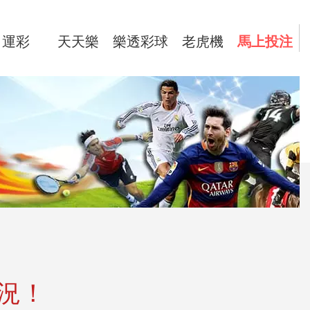
運彩
天天樂
樂透彩球
老虎機
馬上投注
況！