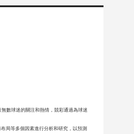
引著無數球迷的關注和熱情，競彩通過為球迷
術布局等多個因素進行分析和研究，以預測