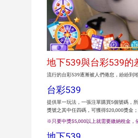
地下539與台彩539
流行的台彩539逐漸被人們倦怠，紛紛到
台彩539
提供單一玩法，一張注單購買5個號碼，所有
獎號之其中任四碼，可獲得$20,000獎
※只要中獎$5,000以上就需要繳納稅
地下539