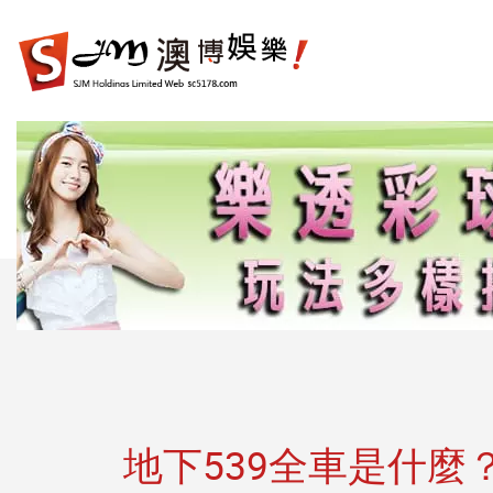
娛
樂
城|
百
家
樂|
運
彩|
天
天
樂|
樂
透
彩
球|
地下539全車是什
老
虎