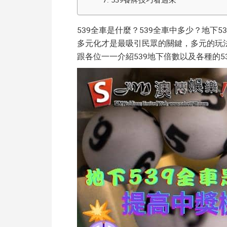
539全車是什麼？539全車中多少？地下
多元化才是最吸引民眾的關鍵，多元的玩
跟各位一一介紹539地下倍數以及各種的5