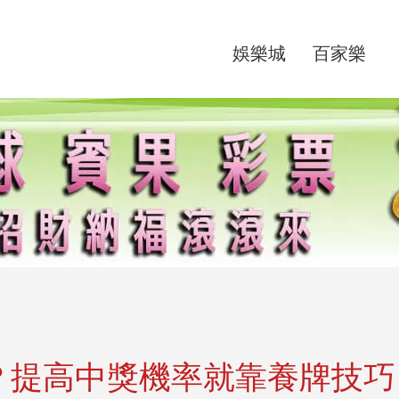
娛樂城
百家樂
麼？提高中獎機率就靠養牌技巧