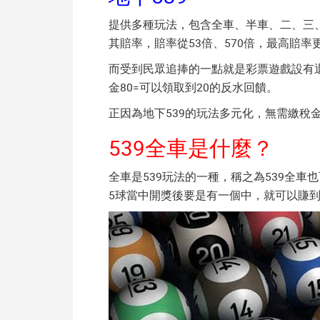
提供多種玩法，包含全車、半車、二、三
其賠率，賠率從53倍、570倍，最高賠率更
而受到民眾追捧的一點就是彩票遊戲設有退
金80=可以領取到20的反水回饋。
正因為地下539的玩法多元化，無需繳稅
539全車是什麼？
全車是539玩法的一種，稱之為539全車也
5球當中開獎後要是有一個中，就可以賺到