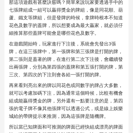
那這項遊戲有甚麼訣竅嗎？簡單來說玩家要透過手中的
七張牌組成一組可以贏得獎金的牌組，像是同花順、葫
蘆、鐵支等牌組，但是發牌的時候，拿牌時根本不知道
花色及數字的蓋牌，所以想要成為最大贏家，就必須仔
細推算那些蓋牌可能會是哪些花色及數字。
在遊戲開始時，玩家進行下注後，系統會先發出3張
牌，在這三張牌中，第一張牌和第三張牌是打開的牌，
第二張則是蓋著的牌，在進行第二次下注後，會繼續發
出兩張牌，分別為第四張的蓋牌和第五張打開的牌，第
三次、第四次的下注則會各給一張打開的牌。
再來看到亮出來的牌以同花色或同數字的牌占大多數，
就可以考慮加碼下注，因為通常這個時候，比較有機會
組成能贏得獎金的牌，另外還有一點要注意的是，第四
張的電子牌不像其他張牌可以透過公式，或是線上娛樂
城給的帶牌提示來推測，因為這張牌是隨機牌。
所以當已知牌面和可推測的牌面已經快組成漂亮的牌面