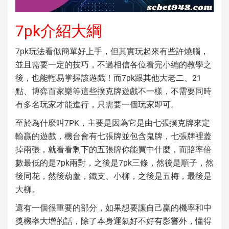
7pk介紹大綱
7pk玩法看似簡單好上手，但其實玩起來有些許燒腦，
並且需要一定的技巧，不過相信各位看完小編的教學之
後，也能輕易掌握該遊戲！而7pk跟其他大老二、21
點、博弈百家樂等這些撲克牌遊戲不一樣，不需要同時
有多名玩家才能進行，只需要一個玩家即可。
至於為什麼叫7PK，主要是因為它是由七張撲克牌來定
輸贏的遊戲，機台會有七張牌並包含鬼牌，七張牌裡蓋
掉兩張，就看看剩下的五張牌你能買中什麼，而賠率倍
數最低的是7pk兩對，之後是7pk三條，然後是順子，然
後同花，然後葫蘆，鐵支、小柳，之後是五梅，最後是
大柳。
還有一個很重要的部分，如果想要讓自己赢的機率和中
獎機率大增的話，除了本身運氣好不好有影響外，懂得