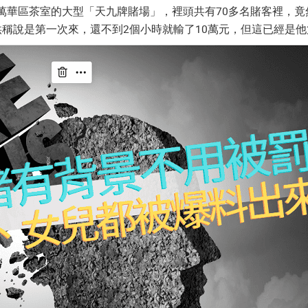
萬華區茶室的大型「
天九牌賭場
」，裡頭共有70多名賭客裡，
供稱說是第一次來，還不到2個小時就輸了10萬元，但這已經是