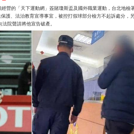
組頭經營的「天下運動網」簽賭瓊斯盃及國外職業運動，台北地檢署
司法保護、法治教育宣導事宜，被控打假球部分檢方不起訴處分，
向法院聲請將他宣告破產。