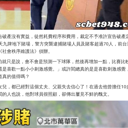
破產沒有實益，徒然耗費程序和費用，裁定不予准許宣告破產定讞
天九牌
地下賭場，警方突襲逮捕賭場人員及賭客超過70人，前
《社會秩序維護法》偵辦。
恐怕就只是說，會不會是預測一下球隊，然後再增加一點，比賽比
還是喜歡一點小小刺激感覺。」或許閻總真的是是喜歡刺激感覺
道真的值得嗎？
女兒
，都已經對這個丈夫、父親失去信心了！在過去他曾擔任10
閻的人也說，他對球員很照顧，卻傳出屢見不鮮的醜文。