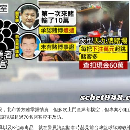
設，北市警方雖掌握情資，但多次上門查緝都撲空，但專案小組
讓現場超過70名賭客猝不及防。
賭具以及K他命毒品，就在警員清點賭客時赫見前台啤籃球隊總教