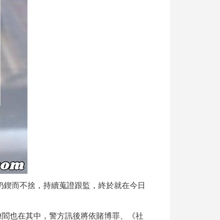
仍鍥而不捨，持續蒐證跟監，終於就在今日
練閻也在其中，警方訊後將依賭博罪、《社