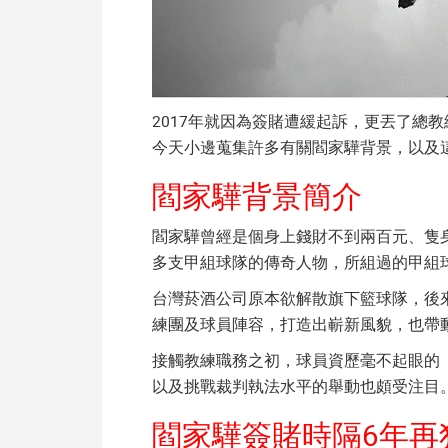
2017年就因為簽賭遭緩起訴，更丟了總
今天小邊蒐集許多有關
閻家驊背景
，以及
閻家驊背景簡介
閻家驊曾經是個身上錢財不到兩百元、隻
多支甲組球隊的傳奇人物，所組過的甲組
台灣菸酒公司原本欲解散旗下籃球隊，後
練團及球員陣容，打造出嶄新風貌，也帶
接觸教練職務之初，球員資歷毫不起眼的
以及挑戰裁判執法水平的舉動也頗受注目
閻家驊簽賭時隔6年再