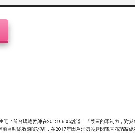
生吧？前台啤總教練在2013.08.06說道：「禁區的牽制力，
是前台啤總教練
閻家驊
，在2017年因為涉嫌簽賭閃電宣布請辭