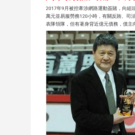
2017年9月被控牽涉網路運動簽賭，向
萬元並易服勞務120小時，有關反賄、
表隊領隊，但有著身背近億元債務，債主