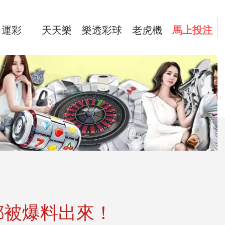
運彩
天天樂
樂透彩球
老虎機
馬上投注
都被爆料出來！