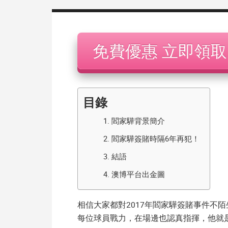
機
免費優惠 立即領取
目錄
1.
閻家驊背景簡介
2.
閻家驊簽賭時隔6年再犯！
3.
結語
4.
澳博平台出金圖
相信大家都對2017年
閻家驊簽賭
事件不陌
每位球員戰力，在場邊也認真指揮，他就