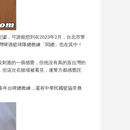
，可誰能想到在2023年2月，台北市警
台灣啤酒籃球隊總教練「閻總」也在其中！
較刺激的一個感覺，但他沒有真的簽台灣的
，但這次在賭場被看見，連警方都感覺詫
多年台啤總教練，還有中華民國籃協常務