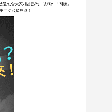
竟然還包含大家相當熟悉、被稱作「閻總」
他第二次涉賭被逮！