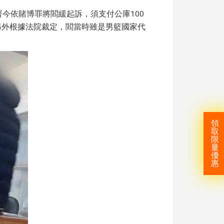
今依賭博罪將閻緩起訴，須支付公庫100
另外根據法院裁定，閻當時雖是男籃國家代
領
取
限
量
優
惠