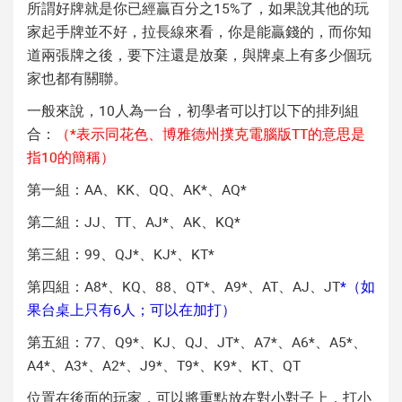
所謂好牌就是你已經贏百分之15%了，如果說其他的玩
家起手牌並不好，拉長線來看，你是能贏錢的，而你知
道兩張牌之後，要下注還是放棄，與牌桌上有多少個玩
家也都有關聯。
一般來說，10人為一台，初學者可以打以下的排列組
合：
（*表示同花色、博雅德州撲克電腦版TT的意思是
指10的簡稱）
第一組：AA、KK、QQ、AK*、AQ*
第二組：JJ、TT、AJ*、AK、KQ*
第三組：99、QJ*、KJ*、KT*
第四組：A8*、KQ、88、QT*、A9*、AT、AJ、JT
*（如
果台桌上只有6人；可以在加打）
第五組：77、Q9*、KJ、QJ、JT*、A7*、A6*、A5*、
A4*、A3*、A2*、J9*、T9*、K9*、KT、QT
位置在後面的玩家，可以將重點放在對小對子上，打小