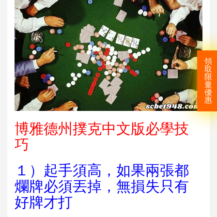
領
取
限
量
優
惠
博雅德州撲克中文版必學技
巧
１）起手須高，如果兩張都
爛牌必須丟掉，無損失只有
好牌才打