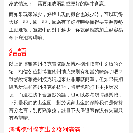
家的情況下，需要組成兩對或更好的牌才會贏。
而如果玩家減少，好牌出現的機會也減少時，可以玩得
大膽一些，凶一些，因為有了好牌時要懂得要掌握優勢
主動進攻，遊戲中的對手越少，你就越應該加注越容易
奪下底池籌碼唷。
結語
以上是
博雅德州撲克電腦版
及
博雅德州撲克中文版
的介
紹，相信各位對
博雅德州撲克規則
有相當的瞭解了吧？
雖然說
博雅德州撲克
玩起來並非那麼簡單，但如果長期
練習玩法和
德州撲克
的技巧，肯定也能打下不少玩家
呢，而還在找平台遊戲的話，也可以參考澳博娛樂城，
下列是我們的出金圖，對於玩家出金的保障我們是保持
百分之百，別再猶豫拉，註冊下去保證讓你沒有失望只
有希望唷。
澳博德州撲克出金獲利滿滿！