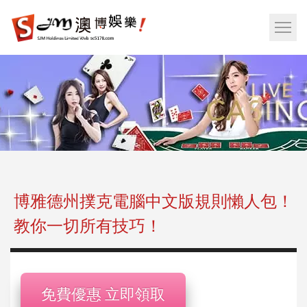
娛
樂
網
城|
站
百
選
家
單
樂|
按
運
鈕
彩|
天
天
樂|
博雅德州撲克電腦中文版規則懶人包！
樂
教你一切所有技巧！
透
彩
球|
老
免費優惠 立即領取
虎