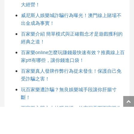
大經營！
威尼斯人娛樂城詐騙行為曝光！澳門線上賭場不
出金成為事實！
百家樂介紹 簡單模式與正確觀念才是遊戲獲利的
經典之道！
百家樂online怎麼玩賺錢最快速有效？推薦線上百
家ptt有哪些，讓你錢進口袋！
百家樂真人發牌作弊行為從未發生！保護自己免
受詐騙之害！
玩百家樂遭詐騙？無良娛樂城手段讓你肝腸寸
斷！
返
回
百家樂入門六大技巧傳授，並窺探天下百家樂作
頁
弊陰謀論！
面
歐博百家樂娛樂城眾所皆知！搭配樂百家預測系
頂