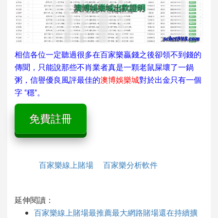
相信各位一定聽過很多在百家樂贏錢之後卻領不到錢的
傳聞，只能說那些不肖業者真是一顆老鼠屎壞了一鍋
粥，信譽優良風評最佳的
澳博娛樂城
對於出金只有一個
字 "穩"。
免費註冊
百家樂線上賭場
百家樂分析軟件
延伸閱讀：
百家樂線上賭場最推薦最大網路賭場還在持續擴