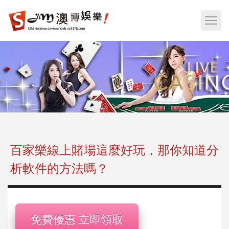
娛
樂
網
城|
站
百
選
家
單
樂|
按
運
鈕
彩|
天
天
樂|
百家樂線上賭場這麼好玩，那你知道分
樂
析軟件的方法嗎？
透
彩
球|
老
免費優惠 立即領取
虎