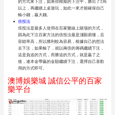
的方式來下注，如果你模擬的下注中，勝出了2局
以上，再繼續上桌遊玩，如此一來才能確保自己
輸小錢，贏大錢。
倍投法
倍投法是最多人使用在
百家樂線上賭場
的方式，
因為此下注百家方法的倍投法最是淺顯易懂，且
容錯率高，所以獲利較為容易，根據自己的想法
去下注，如果輸了，就以兩倍的籌碼繼續下注，
這是負追的方式，而勝追的方式，就是贏了之
後，連本金帶贏的金額繼續下注，選擇自己喜歡
用的方式即可。
澳博娛樂城 誠信公平的百家
樂平台