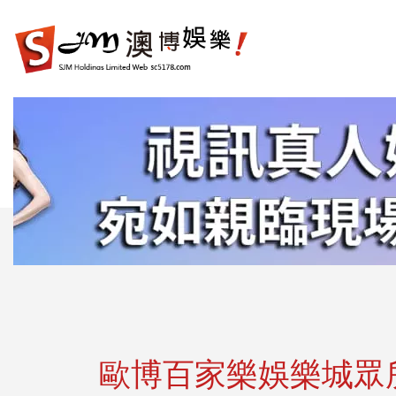
娛
樂
城|
百
家
樂|
運
彩|
天
天
樂|
樂
透
彩
球|
歐博百家樂娛樂城眾
老
虎