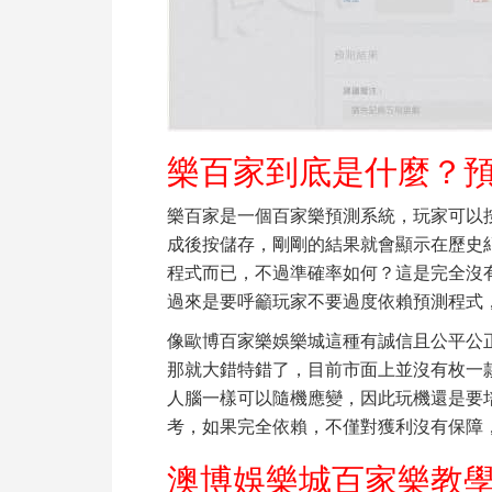
樂百家到底是什麼？
樂百家是一個
百家樂
預測系統，玩家可以
成後按儲存，剛剛的結果就會顯示在歷史
程式而已，不過準確率如何？這是完全沒
過來是要呼籲玩家不要過度依賴預測程式
像
歐博百家樂娛樂城
這種有誠信且公平公
那就大錯特錯了，目前市面上並沒有枚一
人腦一樣可以隨機應變，因此玩機還是要
考，如果完全依賴，不僅對獲利沒有保障
澳博娛樂城百家樂教