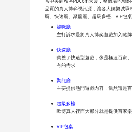
蒂中央商務區PBCom大廈，整個場地就約
品質的真人博弈視訊源，讓各大娛樂城爭
廳、快速廳、聚龍廳、超級多檯、VIP包
競咪廳
主打訴求是將真人博奕遊戲加入瞇牌
快速廳
彙整了快速型遊戲，像是極速百家、
有的需求
聚龍廳
主要提供熱門遊戲內容，當然還是百
超級多檯
歐博真人裡面大部分就是提供百家樂
VIP包桌