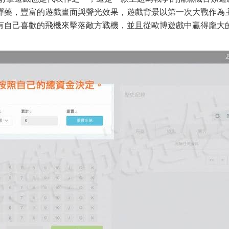
彈藥，豐富的遊戲畫面與聲光效果，遊戲背景以第一次大戰作為
有自己喜歡的飛機來擊落敵方戰機，並且從歐博遊戲中贏得龐大