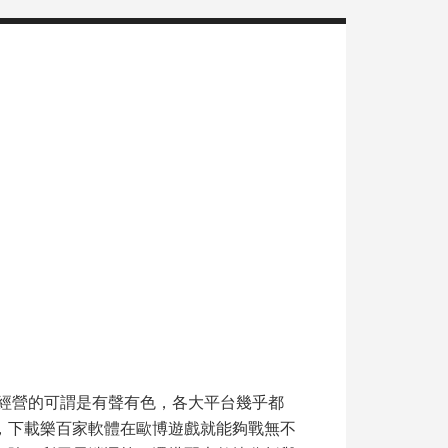
，經營的可謂是有聲有色，各大平台幾乎都
，下載
樂百家
軟體在歐博遊戲就能夠戰無不