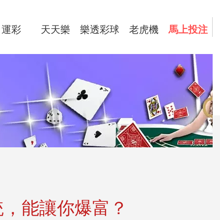
運彩
天天樂
樂透彩球
老虎機
馬上投注
統，能讓你爆富？