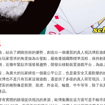
統
驗，結合了網路技術的優勢，創造出一個優質的真人視訊博彩遊
合玩家需求的角度做為出發點，嚴格遵循國際標準流程，保持創
測，近幾年緊貼市場發展趨勢，開發出移動裝置遊戲平台，為線
旨，為廣大的玩家締造一個最公平公正，也是最安全又最歡樂的
歐博也不是只有百家這個遊戲，還提供了多樣的真人荷官視訊，
豐富的種類像是骰寶、龍虎、炸金花、輪盤、牛牛等等，除了在
產品。
要有實體的賭場提供視訊的來源，歐博集團在這方面可是不輸市