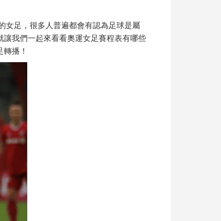
的
女足
，很多人普遍都會有認為足球是屬
就讓我們一起來看看
奧運女足賽程表
有哪些
足轉播
！