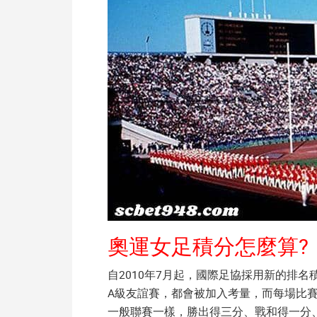
奧運女足積分怎麼算?
自2010年7月起，國際足協採用新的排
A級友誼賽，都會被加入考量，而每場比賽
一般聯賽一樣，勝出得三分、戰和得一分