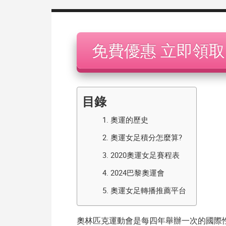
機
免費優惠 立即領取
目錄
1.
奧運的歷史
2.
奧運女足積分怎麼算?
3.
2020奧運女足賽程表
4.
2024巴黎奧運會
5.
奧運女足轉播推薦平台
奧林匹克運動會是每四年舉辦一次的國際性