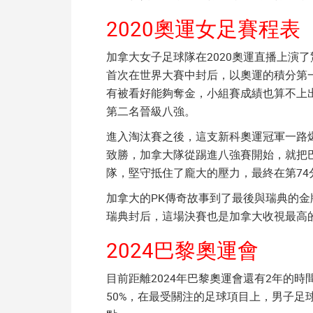
2020奧運女足賽程表
加拿大女子足球隊在2020奧運直播上演
首次在世界大賽中封后，以奧運的積分第
有被看好能夠奪金，小組賽成績也算不上出
第二名晉級八強。
進入淘汰賽之後，這支新科奧運冠軍一路
致勝，加拿大隊從踢進八強賽開始，就把巴
隊，堅守抵住了龐大的壓力，最終在第74
加拿大的PK傳奇故事到了最後與瑞典的金
瑞典封后，這場決賽也是加拿大收視最高
2024巴黎奧運會
目前距離2024年巴黎奧運會還有2年的
50%，在最受關注的足球項目上，男子足