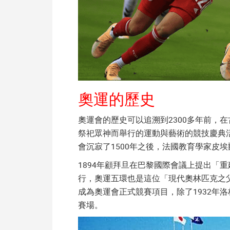
奧運的歷史
奧運會的歷史可以追溯到2300多年前，
祭祀眾神而舉行的運動與藝術的競技慶典
會沉寂了1500年之後，法國教育學家皮
1894年顧拜旦在巴黎國際會議上提出「
行，奧運五環也是這位「現代奧林匹克之父
成為奧運會正式競賽項目，除了1932年
賽場。