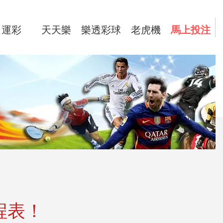
運彩
天天樂
樂透彩球
老虎機
馬上投注
程表！