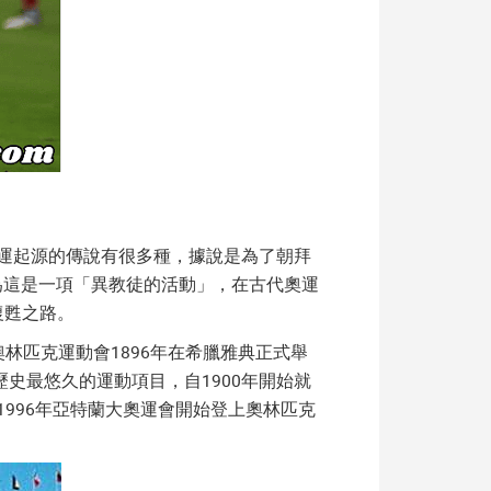
奧運起源的傳說有很多種，據說是為了朝拜
為這是一項「異教徒的活動」，在古代奧運
復甦之路。
林匹克運動會1896年在希臘雅典正式舉
史最悠久的運動項目，自1900年開始就
996年亞特蘭大奧運會開始登上奧林匹克