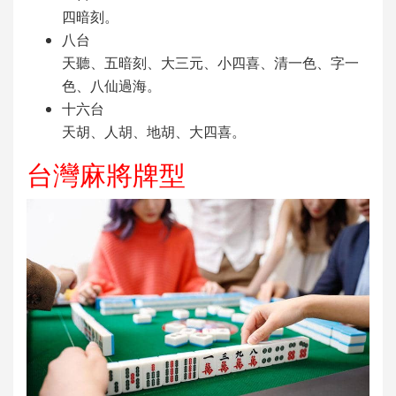
四暗刻。
八台
天聽、五暗刻、大三元、小四喜、清一色、字一
色、八仙過海。
十六台
天胡、人胡、地胡、大四喜。
台灣麻將牌型