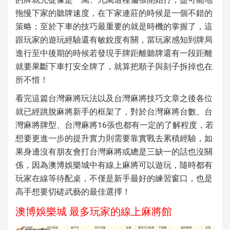
拖慢下家的聽牌速度，在下家連莊的時候是一個不錯的
策略；至於下車的技巧最重要的就是時機的掌握了，這
跟玩家的遊玩經驗還有敏銳度有關，當玩家感知到牌局
進行至中後期的時候若發現手牌距離聽牌還有一段距離
就要果斷下車打安全牌了，就算把順子與刻子拆掉也在
所不惜！
看完這篇
台灣麻將玩法
以及
台灣麻將技巧
文章之後各位
就已經跳脫麻將新手的框架了，對於
台灣麻將台數
、
台
灣麻將牌型
、
台灣麻將16張
也都有一定的了解程度，若
想要更進一步的提升實力則需要靠實戰去累積經驗，如
果身邊沒有朋友會打
台灣麻將
或總是三缺一的話也沒關
係，因為澳博娛樂城中有線上麻將可以遊玩，隨時都有
玩家在線等待配桌，不僅是新手最好的練習窗口，也是
高手想要切磋武藝的最佳選擇！
澳博娛樂城 最多玩家的線上麻將館