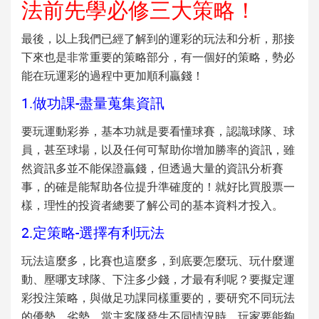
法前先學必修三大策略！
最後，以上我們已經了解到的運彩的玩法和分析，那接
下來也是非常重要的策略部分，有一個好的策略，勢必
能在玩運彩的過程中更加順利贏錢！
1.做功課-盡量蒐集資訊
要玩運動彩券，基本功就是要看懂球賽，認識球隊、球
員，甚至球場，以及任何可幫助你增加勝率的資訊，雖
然資訊多並不能保證贏錢，但透過大量的資訊分析賽
事，的確是能幫助各位提升準確度的！就好比買股票一
樣，理性的投資者總要了解公司的基本資料才投入。
2.定策略-選擇有利玩法
玩法這麼多，比賽也這麼多，到底要怎麼玩、玩什麼運
動、壓哪支球隊、下注多少錢，才最有利呢？要擬定運
彩投注策略，與做足功課同樣重要的，要研究不同玩法
的優勢、劣勢，當主客隊發生不同情況時，玩家要能夠