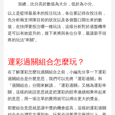
加總，比分高於數值為大分，低於為小分。
以上是籃球最基本的投注玩法，各位要記得在投注前，
先分析兩支球隊目前的狀況以及各個盤口開出來的數
值，在抉擇要投注哪一種玩法，這樣分析對於過盤機率
是可以有效提升的，接下來將與各位分享，最讓新手頭
疼的玩法"串關"。
運彩過關組合怎麼玩？
在了解運彩怎麼玩過關組合之前，小編先分享一下運彩
過關組合是什麼意思，我們可以先將『運彩過關』和
『過關組合』分開來解讀，『運彩過關』又稱為運彩串
關，這樣的術語意思就是把運彩的賠率連續相乘串起來
的意思，用一張注單的費用就可以搏出更大的獎金。
那麼組合意思就是讓中獎的機會提高，這樣的運彩過關
組合在台灣官方運彩中，玩家必須要選定兩場以上，最