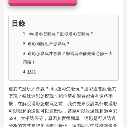
機
目錄
1.
nba運彩怎麼玩？籃球運彩怎麼玩？
2.
運彩過關組合怎麼玩？
3.
運彩怎麼玩才會贏？學習玩法前先學必修三大
策略！
4.
結語
運彩怎麼玩才會贏
？
nba運彩怎麼玩
？
運彩過關組合怎
麼玩
？
籃球運彩怎麼玩
？相信新初學者都會有這些困
擾，在解說
運彩怎麼玩
之前，我們先來說說為什麼運彩
可以崛起的速度可以這麼快，甚至可以說遠遠超過今彩
539、大樂透等等，原因其實很簡單，運彩是可以透過
分析的方式來把風險降到最低，換句話說中獎機率也會