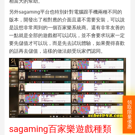
相當大的幫助。
另外sagaming平台也特別針對電腦跟手機兩種不同的
版本，開發出了相對應的介面且還不需要安裝，可以說
是設想非常周到的一個
百家樂
系統商。還有非常友善的
一點就是全部的遊戲都可以試玩，並不會要求玩家一定
要先儲值才可以玩，而是先去試玩體驗，如果覺得喜歡
的話再去儲值，這樣的做法頗受玩家們認同。
領
取
限
量
優
sagaming百家樂遊戲種類
惠