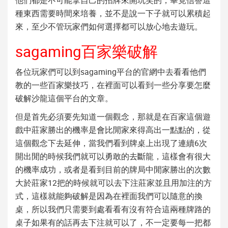
他們都是不可能拿自己的招牌來開玩笑的，畢竟信譽這
種東西需要時間來培養，並不是說一下子就可以累積起
來，至少不管玩家們如何選擇都可以放心地去遊玩。
sagaming百家樂破解
各位玩家們可以到sagaming平台的官網中去看看他們
教的一些
百家樂技巧
，在裡面可以看到一些分享要怎麼
破解沙龍這個平台的文章。
但是首先必須要先知道一個觀念，那就是在百家這個遊
戲中莊家勝出的機率是會比閒家來得高出一點點的，從
這個觀念下去延伸，當我們看到牌桌上出現了連續6次
開出閒的時候我們就可以勇敢的去斷龍，這樣會有很大
的機率成功，或者是看到目前的牌局中閒家勝出的次數
大於莊家12把的時候就可以去下注莊家並且用加注的方
式，這樣就能夠破解是因為在裡面我們可以隨意的換
桌，所以我們只需要到處看看有沒有符合這兩種牌路的
桌子如果有的話再去下注就可以了，不一定要每一把都