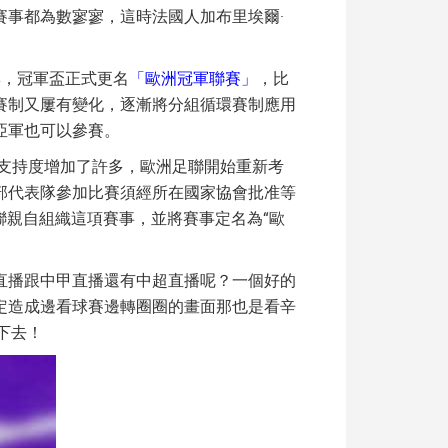
事都為數寥寥，這時法國人加布里埃爾·
球季，冠軍盃正式更名
「歐洲冠軍聯賽」
，比
賽制又屢有變化，逐漸將分組循環賽制應用
亞軍也可以參賽。
的支持度增加了許多，歐洲足聯開始重新考
部代表隊參加比賽須經所在國家協會批准等
聯親自組織這項賽事，並將賽事定名為“歐
直播跟中甲直播還有中超直播呢？一個好的
定造成邊看球賽邊轉圈圈的畫面那也是看辛
下去！