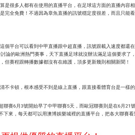
算是很多人都有在使用的直播平台，在足球這方面的直播內容相
是完全免費！不過因為章魚直播的訊號穩定度很差，而且只能看
這個平台可以看到
中甲直播
跟
中超直播
，訊號跟載入速度都還在
中討論的歐洲熱門賽事，天下直播足球就沒辦法滿足這個要求了
，但賽程跟轉播數據都沒有在維護，頂多更新幾則相關新聞！
清不卡頓，根本感受不到是線上直播，跟直接看體育台是一樣的
超聯賽6月3號開始早了
中甲
聯賽5天，而歐冠聯賽則是在6月21
個停不下來，每天都可以用澳博娛樂城裡的直播平台，把各大聯賽