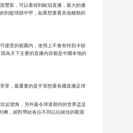
當豐富，可以看得到
歐冠直播
，最大的優
的到籃球跟中甲，如果想要看其他種類的
可接受的範圍內，使用上不會有特別卡頓
，因為天下主要的直播內容都是中國本地的
享受，最重要的是不管想看各國直播足球
號吹起號角，另外最令球迷期待的
世界盃足
看到爽，絕對帶給各位不同以往絕佳的觀賞