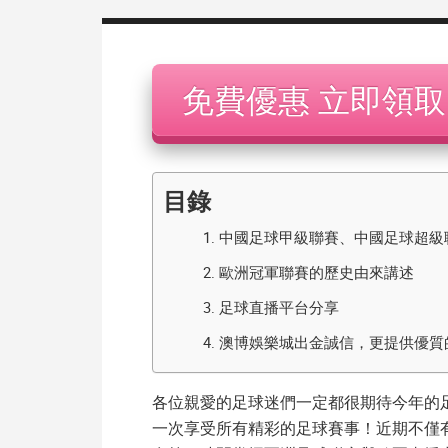
機
免費優惠 立即領取
目錄
1.
中國足球甲級聯賽、中國足球超級
2.
歐洲冠軍聯賽的歷史由來講述
3.
足球直播平台分享
4.
澳博娛樂城出金誠信，更提供優質
各位親愛的足球迷們一定都很期待今年的
一次享受所有精彩的足球賽事！近期不僅