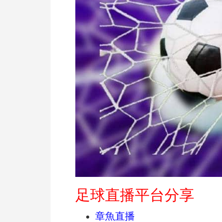
足球直播平台分享
章魚直播