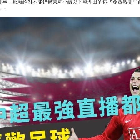
賽事，那就絕對不能錯過茉莉小編以下整理出的這些免費觀賽平
吧！