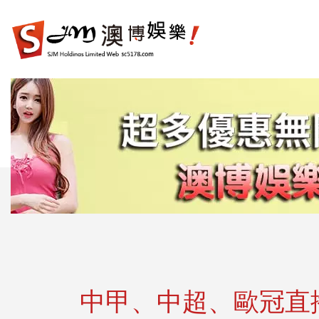
娛
樂
城|
百
家
樂|
運
彩|
天
天
樂|
樂
透
彩
球|
中甲、中超、歐冠直
老
虎