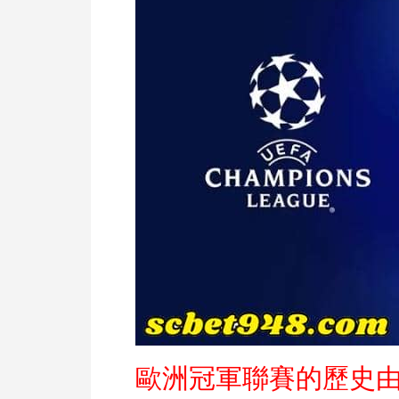
歐洲冠軍聯賽的歷史