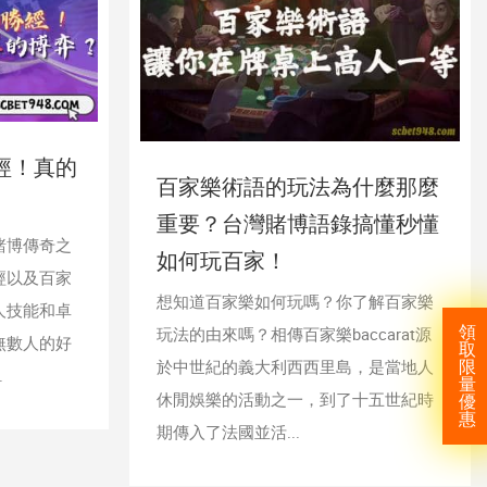
經！真的
百家樂術語的玩法為什麼那麼
重要？台灣賭博語錄搞懂秒懂
賭博傳奇之
如何玩百家！
經以及百家
想知道百家樂如何玩嗎？你了解百家樂
人技能和卓
領
玩法的由來嗎？相傳百家樂baccarat源
無數人的好
取
於中世紀的義大利西西里島，是當地人
限
.
量
休閒娛樂的活動之一，到了十五世紀時
優
惠
期傳入了法國並活...