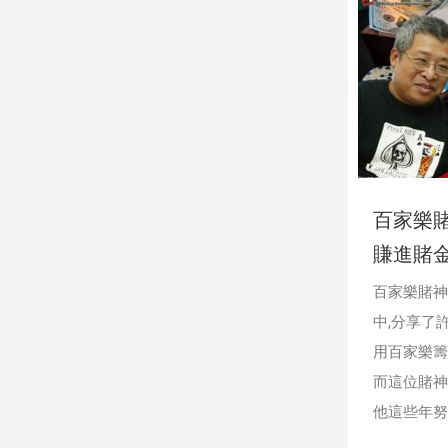
百家樂
賺進賭金
百家樂賭神
中,分享了
用百家樂籌
而這位賭神
他這些年努力