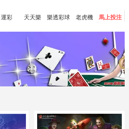
運彩
天天樂
樂透彩球
老虎機
馬上投注