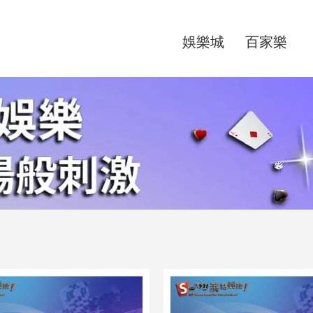
娛樂城
百家樂