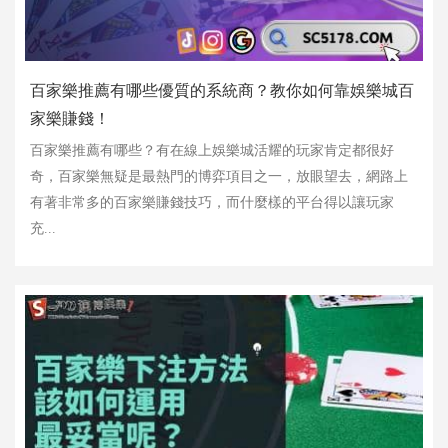
機
百家樂推薦有哪些優質的系統商？教你如何靠娛樂城百
家樂賺錢！
百家樂推薦有哪些？有在線上娛樂城活耀的玩家肯定都很好
奇，百家樂無疑是最熱門的博弈項目之一，放眼望去，網路上
有著非常多的百家樂賺錢技巧，而什麼樣的平台得以讓玩家
充...