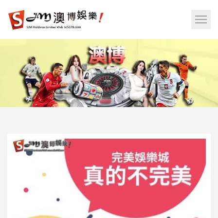
娛
樂
網
城|
站
百
選
家
單
樂|
按
運
鈕
彩|
天
天
樂|
樂
透
彩
球|
老
虎