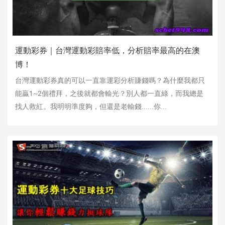
運動彩券｜台灣運動彩賠率低，分析賠率最高的在澳
博！
台灣運動彩券真的可以一直靠運彩分析賺錢嗎？為什麼我都只
能贏1~2個禮拜，之後就都會輸光？別人都一直綠，而我總是
找人救紅。我明明準度夠，但還是老輸錢......你...