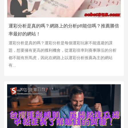
機
運彩分析是真的嗎？網路上的分析ptt能信嗎？推薦勝倍
率最好的網站！
運彩分析是真的嗎？運彩分析是每個運彩玩家不能逃避的課
題，想要擁有更高的獲利機會，從運彩倍率到賽事隊伍的分析
都不能有所馬虎，因此在網路上以運彩分析推薦為主的網站
有...