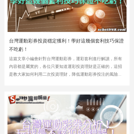
台灣運動彩券投資穩定獲利！學好這幾個套利技巧保證
不吃虧！
這篇文章小編會針對台灣運動彩券，運彩套利進行解讀，所有
內容都是屬實的，各位只要知道運彩投資理財是正確的，這招
是教大家如何利用二次投資理財，降低運動彩券投注的風險...