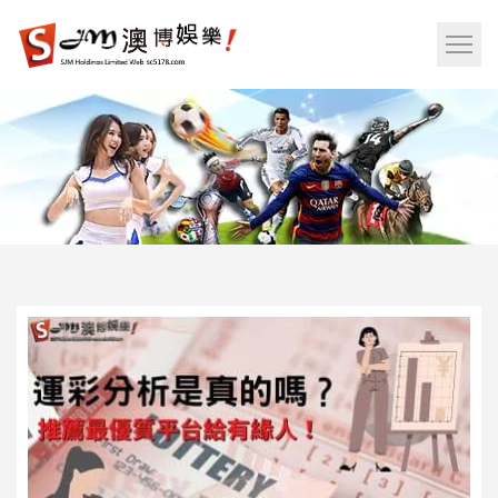
娛
樂
網
城|
站
百
選
家
單
樂|
按
運
鈕
彩|
天
天
樂|
樂
透
彩
球|
老
虎