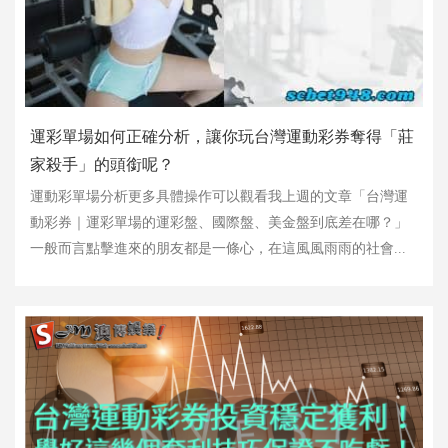
運彩單場如何正確分析，讓你玩台灣運動彩券奪得「莊
家殺手」的頭銜呢？
運動彩單場分析更多具體操作可以觀看我上週的文章「台灣運
動彩券｜運彩單場的運彩盤、國際盤、美金盤到底差在哪？」
一般而言點擊進來的朋友都是一條心，在這風風雨雨的社會...