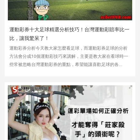
運動彩券十大足球精選分析技巧！台灣運動彩賠率比一
比，讓我驚呆了！
運動彩券分析今天教大家怎麼看足球，而運動彩券足球的分析
方法會分成10個運動彩技巧來講解，主要是教大家在看球時一
些常被忽略台灣運動彩券的重點，希望能讓喜歡足球的各...