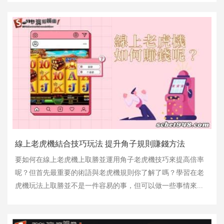
線上老虎機結合技巧玩法 提升角子規則賺錢方法
要如何在線上老虎機上取勝並運用角子老虎機技巧來提高倍率
呢？但首先最重要的術語與老虎機規則你了解了嗎？學習在老
虎機玩法上取勝並不是一件容易的事，但可以做一些事情來...