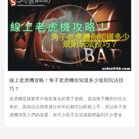
線上老虎機攻略！角子老虎機你知道多少規則玩法技
巧？
老虎機是娛樂界中相當著名的電子遊戲，是由角子機所衍生出
來的，因為玩法簡單連任何年紀都可以輕易上手，所以角子老
虎機深受人們的喜愛，有不少高手在這遊戲裡贏到不少獎金...