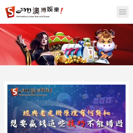
娛
樂
網
城|
站
百
選
家
單
樂|
按
運
鈕
彩|
天
天
樂|
樂
透
彩
球|
老
虎