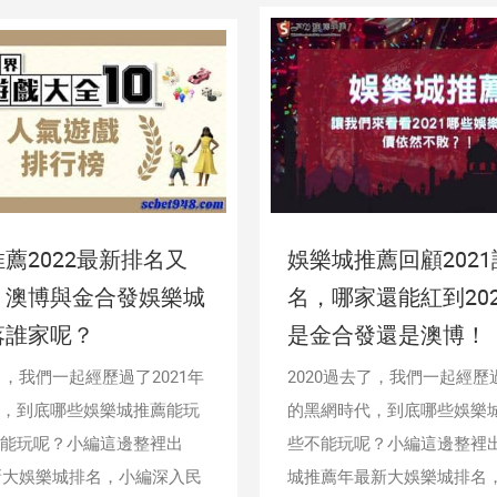
薦2022最新排名又
娛樂城推薦回顧202
！澳博與金合發娛樂城
名，哪家還能紅到20
落誰家呢？
是金合發還是澳博！
了，我們一起經歷過了2021年
2020過去了，我們一起經歷過
，到底哪些娛樂城推薦能玩
的黑網時代，到底哪些娛樂
能玩呢？小編這邊整裡出
些不能玩呢？小編這邊整裡出2
最新大娛樂城排名，小編深入民
城推薦年最新大娛樂城排名