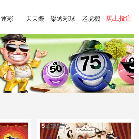
運彩
天天樂
樂透彩球
老虎機
馬上投注