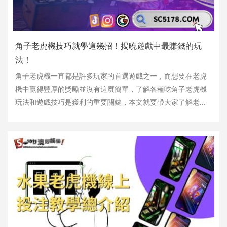
機
角子老虎機技巧就學這幾招！揭曉遊戲中最賺錢的玩
法！
角子老虎機一直都是許多玩家的首選遊戲之一，而想要在老虎
機中贏得豐厚的獎勵並沒有這麼簡單，了解各種吃角子老虎機
玩法和遊戲技巧是獲利的重要關鍵，本文就要帶大家了解老...