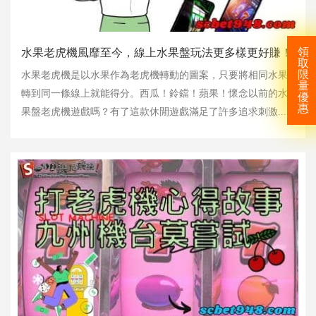
水果老虎機風靡至今，線上水果盤玩法更多樣更好賺！
領
取
水果老虎機是以水果作為老虎機轉動的圖案，只要將相同水果
限
量
轉到同一條線上就能得分。西瓜！鈴鐺！蘋果！懷念以前的水
優
惠
果盤老虎機遊戲嗎？有了這款休閒遊戲滿足了許多追求刺激...