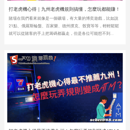
打老虎機心得｜九州老虎機規則搞懂，怎麼玩都能賺！
賭場在我們看來就像是一個礦場，有大量的博奕遊戲，比如說
21點、俄羅斯輪盤、百家樂、德州撲克、骰寶等等，輕輕鬆鬆
就可以從賭客的手上把籌碼都贏走，但是各位可能想不到...