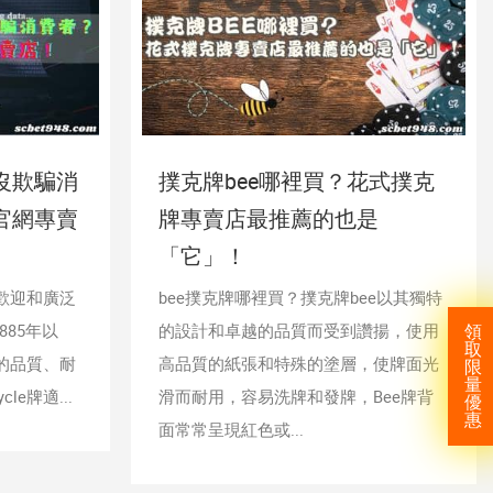
出沒欺騙消
撲克牌bee哪裡買？花式撲克
官網專賣
牌專賣店最推薦的也是
「它」！
受歡迎和廣泛
bee撲克牌哪裡買？撲克牌bee以其獨特
85年以
的設計和卓越的品質而受到讚揚，使用
領
取
越的品質、耐
高品質的紙張和特殊的塗層，使牌面光
限
量
e牌適...
滑而耐用，容易洗牌和發牌，Bee牌背
優
惠
面常常呈現紅色或...