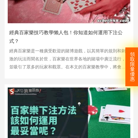
機
經典百家樂技巧教學懶人包！你知道如何運用下注公
式？
經典百家樂是一種廣受歡迎的賭博遊戲，以其簡單的規則和刺
領
激的玩法而聞名於世，百家樂在世界各地的賭場中廣泛流行，
取
限
並吸引了眾多的玩家和觀眾。在本文的百家樂教學中，將會...
量
優
惠