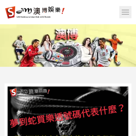
娛
樂
網
城|
站
百
選
家
單
樂|
按
運
鈕
彩|
天
天
樂|
樂
透
彩
球|
老
虎