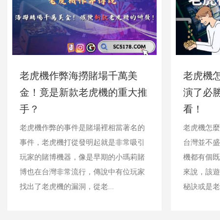
機
老虎機作弊海撈賭場千萬美
老虎機
金！竟是新款老虎機的重大推
演了必
手？
看！
老虎機作弊的事件是賭場裡相當著名的
老虎機怎麼
事件，老虎機打從發明起就是非常吸引
台灣並不盛
玩家的賭博機器，像是早期的小瑪莉賭
機都有個既
博也在台灣非常流行，傳說中有位玩家
來說，該遊
找出了老虎機的漏洞，從老...
秘訣或是老