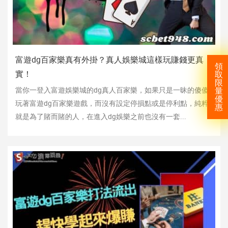
富遊dg百家樂真有外掛？真人娛樂城這樣玩賺錢更真
領
實！
取
限
當你一登入富遊娛樂城的dg真人百家樂，如果只是一昧的傻傻
量
優
玩著富遊dg百家樂遊戲，而沒有設定停損點或是停利點，純粹
惠
就是為了賭而賭的人，在進入dg娛樂之前也沒有一套...