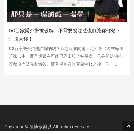
DG百家樂外掛被破解，不需要投注法也能讓你輕鬆下
注賺大錢！
DG百家樂外掛是詐騙的嗎？我想這個問題一定都會出現在每個
玩家心中，而且還很有可能已經出現了好幾次，只是問題的答
案都沒有被完整解答。而且當你在打百家輸錢之後，你一...
返
Copyright ©
澳博娛樂城
All rights reserved.
回