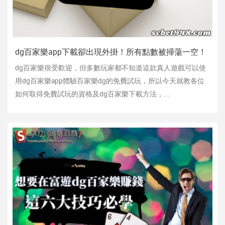
機
dg百家樂app下載卻出現外掛！所有點數被掃蕩一空！
dg百家樂很受歡迎，但多數玩家都不知道這款真人遊戲可以使
用dg百家樂app體驗百家樂dg的免費試玩，所以今天就教各位
如何取得免費試玩的資格及dg百家樂下載方法，...