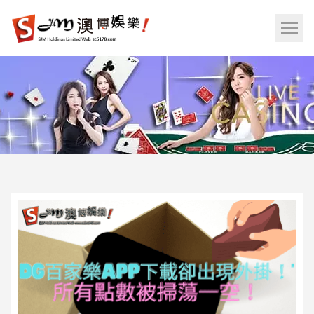
娛
樂
網
城|
站
百
選
家
單
樂|
按
運
鈕
彩|
天
天
樂|
樂
透
彩
球|
老
虎