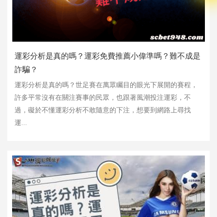
運彩分析是真的嗎？運彩免費推薦小偉準嗎？難不成是
詐騙？
運彩分析是真的嗎？世足賽在萬眾矚目的眼光下展開的賽程，
許多平常沒有在關注賽事的民眾，也跟著風潮投注運彩，不
過，礙於不懂運彩分析不敢隨意的下注，想要到網路上尋找
運...