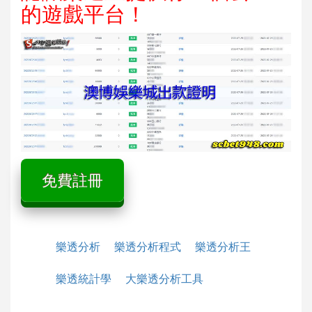
的遊戲平台！
免費註冊
樂透分析
樂透分析程式
樂透分析王
樂透統計學
大樂透分析工具