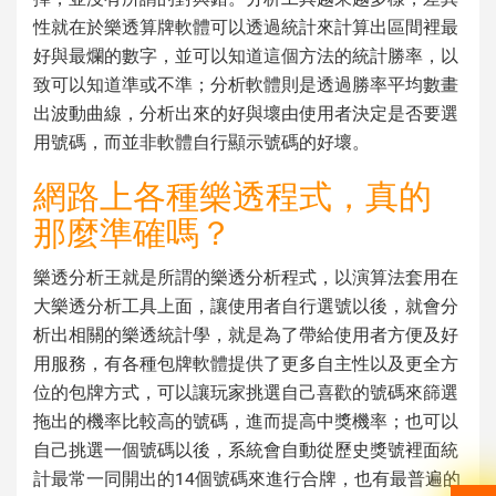
性就在於樂透算牌軟體可以透過統計來計算出區間裡最
好與最爛的數字，並可以知道這個方法的統計勝率，以
致可以知道準或不準；分析軟體則是透過勝率平均數畫
出波動曲線，分析出來的好與壞由使用者決定是否要選
用號碼，而並非軟體自行顯示號碼的好壞。
網路上各種樂透程式，真的
那麼準確嗎？
樂透分析王就是所謂的樂透分析程式，以演算法套用在
大樂透分析工具上面，讓使用者自行選號以後，就會分
析出相關的樂透統計學，就是為了帶給使用者方便及好
用服務，有各種包牌軟體提供了更多自主性以及更全方
位的包牌方式，可以讓玩家挑選自己喜歡的號碼來篩選
拖出的機率比較高的號碼，進而提高中獎機率；也可以
自己挑選一個號碼以後，系統會自動從歷史獎號裡面統
計最常一同開出的14個號碼來進行合牌，也有最普遍的