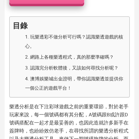
機
目錄
1.
玩樂透彩不做分析可行嗎？認識樂透遊戲的核
心。
2.
網路上各種樂透程式，真的那麼準確嗎？
3.
認識完分析軟體後，又該如何尋找分析呢？
4.
澳博娛樂城出金證明，帶你認識樂透並提供你
一個公正的遊戲平台！
樂透分析
是在下注彩球遊戲之前的重要環節，對於老手
玩家來說，每一個號碼都有其分配，A號碼跟B或許跟D
號碼搭配在一起才是最妥善的，也因此造就許多新手在
簽牌時，也紛紛效仿老手，在尋找所謂的
樂透分析程式
以及
大樂透分析工具
，來做下一期號碼拖牌的分析，而