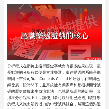
分析程式在網路上搜尋關鍵字就會有很多結果出現，最
受歡迎的分析程式便是富達樂透，富達樂透的系統是由
韓國上市公司BrainContents Co. Ltd.所研發，在韓國已
經發展一段時間了，且系統擁有獨家專利是根據開獎號
碼的歷史數據來生成演算法，也就是所謂的統計學，套
用在分析程式上面，讓使用者可以利用已經透用統計學
的程式來拖出最具潛力的中獎號碼組合，然而這個樂透