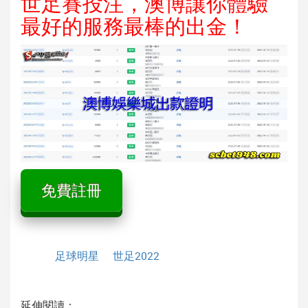
世足賽投注，澳博讓你體驗
最好的服務最棒的出金！
免費註冊
足球明星
世足2022
延伸閱讀：