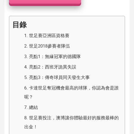
機
目錄
1.
世足賽亞洲區資格賽
2.
世足2018參賽者隊伍
3.
亮點1：無緣冠軍的德國隊
4.
亮點2：西班牙詭異失誤
5.
亮點3：傳奇球員同天發生大事
6.
卡達世足奪冠機會最高的球隊，你認為會是誰
呢？
7.
總結
8.
世足賽投注，澳博讓你體驗最好的服務最棒的
出金！