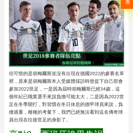
惠
但可惜的是胡梅爾斯並沒有出現在德國2022的參賽名單
裡，原來是胡梅爾斯本人受媒體採訪時曾提下自己部會
參加2022世足，一是因為屆時胡梅爾斯已經34歲，這
個年紀已職業選手來說負擔可能太大，二是因為2022世
足在冬季開打，對習慣在冬日休息的德甲球員來說，負
擔過重，種種的考量下，我們已經無法看到這名傳奇球
員出現在往後世足的身影了。