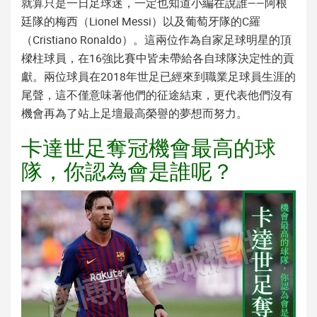
就算只是一日足球迷，一定也知道小編在說誰——阿根
廷隊的梅西（Lionel Messi）以及葡萄牙隊的C羅
（Cristiano Ronaldo）。這兩位作為自家足球明星的頂
樑柱球員，在16強比賽中皆未帶給各自球隊決定性的貢
獻。兩位球員在2018年世足已經來到職業足球員生涯的
尾聲，這不僅意味著他們的征途結束，更代表他們沒有
機會再為了站上足壇最高榮譽的夢想而努力。
卡達世足奪冠機會最高的球
隊，你認為會是誰呢？