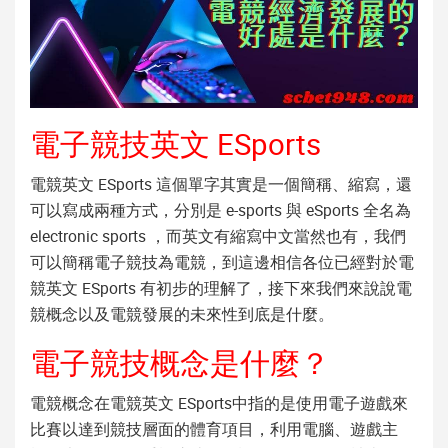
電子競技英文 ESports
電競英文 ESports 這個單字其實是一個簡稱、縮寫，還
可以寫成兩種方式，分別是 e-sports 與 eSports 全名為
electronic sports ，而英文有縮寫中文當然也有，我們
可以簡稱電子競技為電競，到這邊相信各位已經對於電
競英文 ESports 有初步的理解了，接下來我們來說說電
競概念以及電競發展的未來性到底是什麼。
電子競技概念是什麼？
電競概念在電競英文 ESports中指的是使用電子遊戲來
比賽以達到競技層面的體育項目，利用電腦、遊戲主