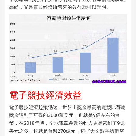
高尚，光是電競經濟所帶來的效益就可以證明。
電子競技經濟效益
電子競技經濟
起飛迅速，世界上獎金最高的電競比賽總
獎金達到了可觀的3000萬美元，也就是9億左右的台
幣，在2018年時，全球電競產業的收入更是來到了9億
美元之多，也就是台幣270億元，這些天文數字我們努