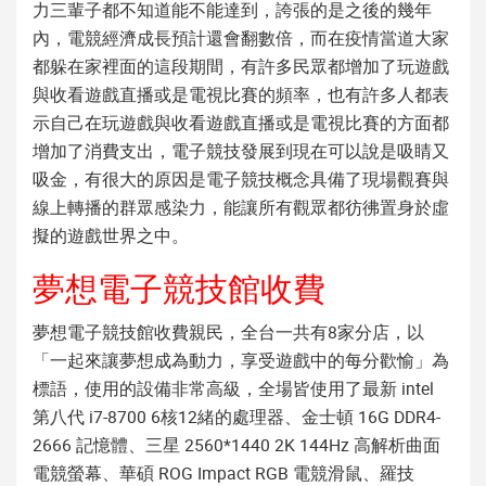
力三輩子都不知道能不能達到，誇張的是之後的幾年
內，電競經濟成長預計還會翻數倍，而在疫情當道大家
都躲在家裡面的這段期間，有許多民眾都增加了玩遊戲
與收看遊戲直播或是電視比賽的頻率，也有許多人都表
示自己在玩遊戲與收看遊戲直播或是電視比賽的方面都
增加了消費支出，
電子競技發展
到現在可以說是吸睛又
吸金，有很大的原因是
電子競技概念
具備了現場觀賽與
線上轉播的群眾感染力，能讓所有觀眾都彷彿置身於虛
擬的遊戲世界之中。
夢想電子競技館收費
夢想電子競技館收費
親民，全台一共有8家分店，以
「一起來讓夢想成為動力，享受遊戲中的每分歡愉」為
標語，使用的設備非常高級，全場皆使用了最新 intel
第八代 i7-8700 6核12緒的處理器、金士頓 16G DDR4-
2666 記憶體、三星 2560*1440 2K 144Hz 高解析曲面
電競螢幕、華碩 ROG Impact RGB 電競滑鼠、羅技