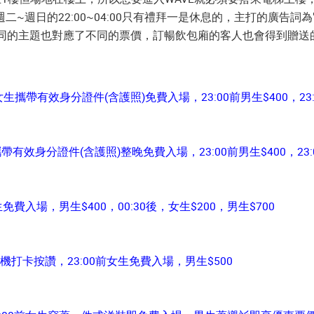
週日的22:00~04:00只有禮拜一是休息的，主打的廣告詞為"
不同的主題也對應了不同的票價，訂暢飲包廂的客人也會得到贈送
00前女生攜帶有效身分證件(含護照)免費入場，23:00前男生$400，23
女生攜帶有效身分證件(含護照)整晚免費入場，23:00前男生$400，23:
0前女生免費入場，男生$400，00:30後，女生$200，男生$700
之夜，憑手機打卡按讚，23:00前女生免費入場，男生$500