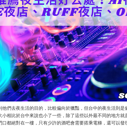
到他們去夜生活的目的，比較偏向於獵豔，但台中的夜生活則是
大小相比於台中來說也小了一些，除了這些以外最不同的地方就
門口都絕對在一樓，只有少許的酒吧會需要搭乘電梯，還可以發