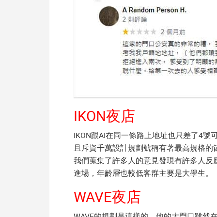
IKON夜店
IKON跟AI在同一條路上地址也只差了4號可
且斥資千萬設計規劃號稱有著最高規格的節
我們蒐集了許多人的意見發現有許多人反應
進場，年齡層也較低客群主要是大學生。
WAVE夜店
WAVE的規劃是這樣的，他的大門口雖然