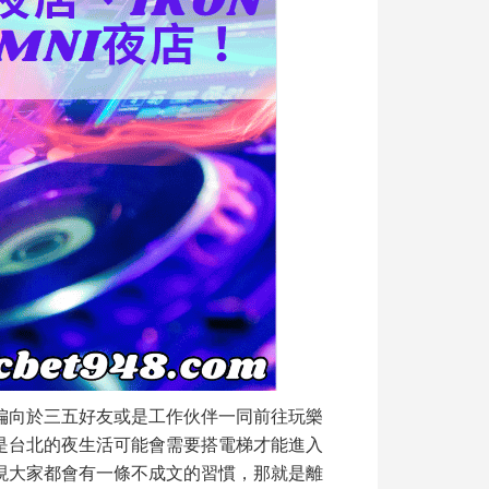
偏向於三五好友或是工作伙伴一同前往玩樂
是台北的夜生活可能會需要搭電梯才能進入
現大家都會有一條不成文的習慣，那就是離