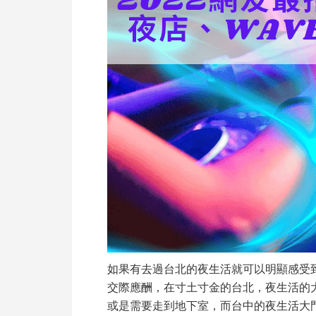
如果有去過台北的夜生活就可以明顯感受
交際應酬，在寸土寸金的台北，夜生活的
或是需要走到地下室，而台中的夜生活大