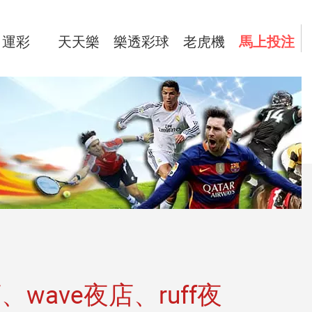
運彩
天天樂
樂透彩球
老虎機
馬上投注
wave夜店、ruff夜