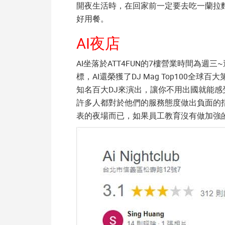
開夜生活時，在回家前一定要去吃一蘭拉
好用餐。
AI夜店
AI坐落於ATT4FUN的7樓營業時間為週
標，AI還榮獲了DJ Mag Top100
知名百大DJ來演出，讓你不用出國就能感
許多人都對於他們的服務態度做出負面的
表的夜場而已，如果員工教育沒有做加強