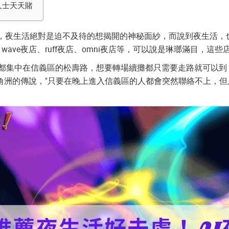
人士天天賭
說，夜生活絕對是迫不及待的想揭開的神秘面紗，而說到夜生活，
、
wave夜店
、
ruff夜店
、
omni夜店
等，可以說是琳瑯滿目，這些
分都集中在信義區的松壽路，想要轉場續攤都只需要走路就可以到，
角洲的傳說，"只要在晚上進入信義區的人都會突然聯絡不上，但