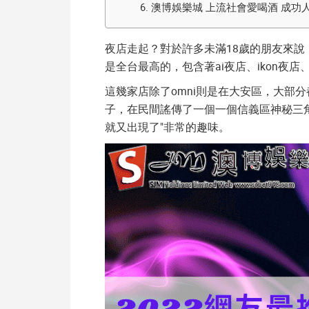
6.
澳博娛樂城 上流社會愛喝酒 成功
夜店
走起？對於許多未滿18歲的朋友來
是全台最高的，包含著
ai夜店
、
ikon夜店
這幾家店除了omni則是在大安區，大部
子，在民間謠傳了一個一個信義區神秘三
就又出現了"非常的趣味。