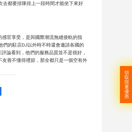
次去都要排隊排上一段時間才能坐下來好
然不同的感官享受，是與國際潮流無縫接軌的指
除了他們的駐店DJ以外時不時還會邀請各國的
LE評論看到，他們的服務品質並不是很好，
不友善不懂得禮節，那全都只是一個空有外
領
取
限
量
優
惠