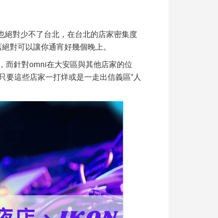
也絕對少不了台北，在台北的店家密集度
店絕對可以讓你通宵好幾個晚上。
而針對omni在大安區與其他店家的位
只要這些店家一打烊或是一走出信義區"人