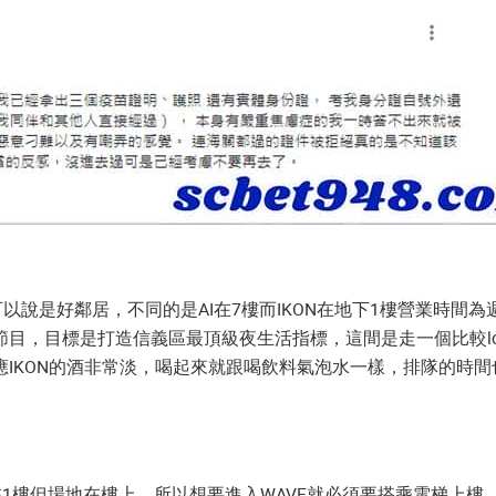
以說是好鄰居，不同的是AI在7樓而IKON在地下1樓營業時間為週三
目，目標是打造信義區最頂級夜生活指標，這間是走一個比較lo
IKON的酒非常淡，喝起來就跟喝飲料氣泡水一樣，排隊的時間
在1樓但場地在樓上，所以想要進入WAVE就必須要搭乘電梯上