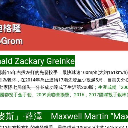
Zackary Greinke
16年右投左打的先發投手，最快球速100mph(大約161km/
老將，在2014年為止連續17場先發至少投滿5局，自責失分在
運動家隊七局僅失一分並成功達成了生涯第200勝；
生涯成就「200
19國聯投手金手套、2009美聯賽揚獎、2016，2017國聯投手銀
薛澤 Maxwell Martin "Max" 
2年右投右打的先發投手，最快球速:100mph(大約161km/