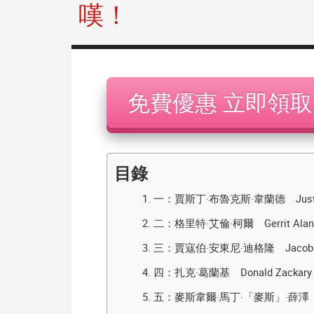
嘆！
機
免費優惠 立即領取
目錄
1.
一：賈斯丁·布魯克斯·韋蘭德 Justin B
2.
二：格里特·艾倫·柯爾 Gerrit Alan 
3.
三：賈寇伯·安東尼·迪格隆 Jacob An
4.
四：扎克·葛蘭基 Donald Zackary G
5.
五：麥斯韋爾·馬丁·「麥斯」·薛澤 Maxwel