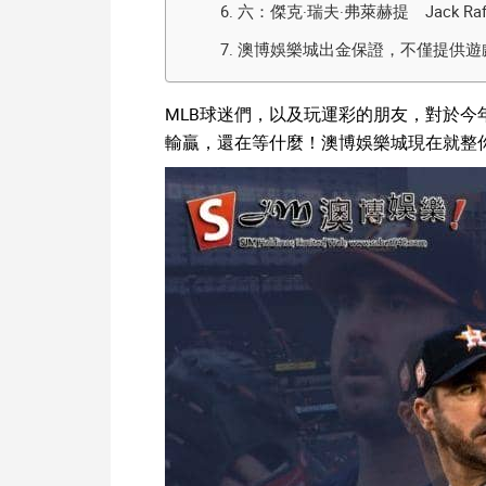
6.
六：傑克·瑞夫·弗萊赫提 Jack Rafe F
7.
澳博娛樂城出金保證，不僅提供遊
MLB球迷們，以及玩運彩的朋友，對於
輸贏，還在等什麼！澳博娛樂城現在就整你