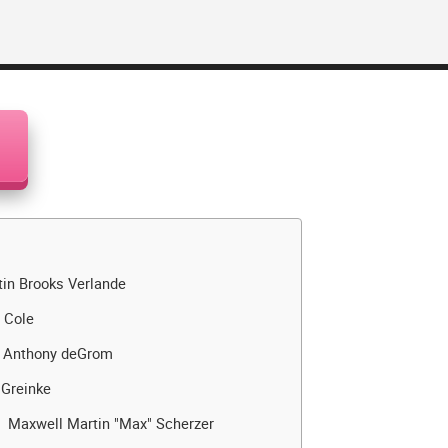
rooks Verlande
Cole
thony deGrom
reinke
l Martin "Max" Scherzer