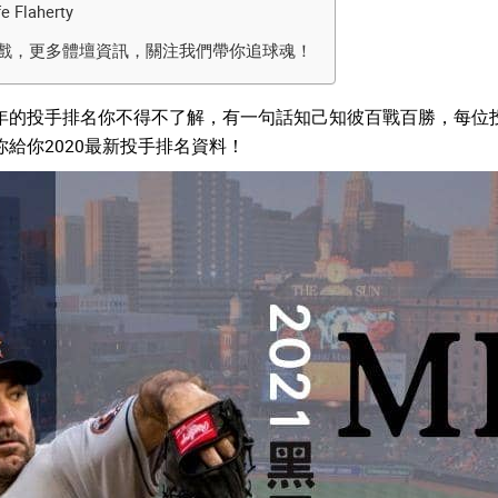
laherty
戲，更多體壇資訊，關注我們帶你追球魂！
今年的投手排名你不得不了解，有一句話知己知彼百戰百勝，每位
給你2020最新投手排名資料！