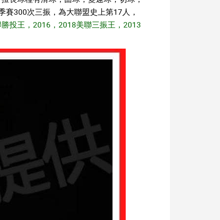
單季賽300次三振，為大聯盟史上第17人，
聯勝投王，2016，2018美聯三振王，2013