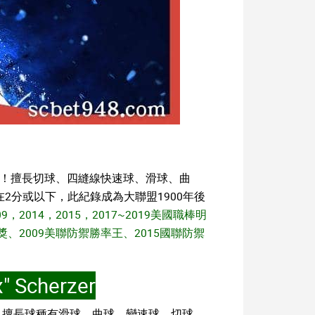
h)！擅長切球、四縫線快速球、滑球、曲
2分或以下，此紀錄成為大聯盟1900年後
9，2014，2015，2017~2019美國職棒明
棒獎、2009美聯防禦勝率王、2015國聯防禦
Scherzer
h)！擅長球種有滑球，曲球，變速球，切球，