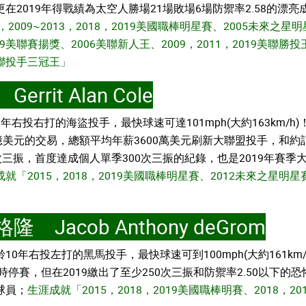
2019年得戰績為太空人勝場21場敗場6場防禦率2.58的漂亮
，2009~2013，2018，2019美國職棒明星賽、2005未來之星
19美聯賽揚獎、2006美聯新人王、2009，2011，2019美聯勝投
1美聯投手三冠王」
rit Alan Cole
右投右打的海盜投手，最快球速可達101mph(大約163km/
24億美元的交易，總額平均年薪3600萬美元刷新大聯盟投手，
次三振，首度達成個人單季300次三振的紀錄，也是2019年賽
就「2015，2018，2019美國職棒明星賽、2012未來之星明星
Jacob Anthony deGrom
0年右投左打的黑馬投手，最快球速可到100mph(大約161k
時停賽，但在2019繳出了至少250次三振和防禦率2.50以下的
球員；
生涯成就「2015，2018，2019美國職棒明賽、2018，2