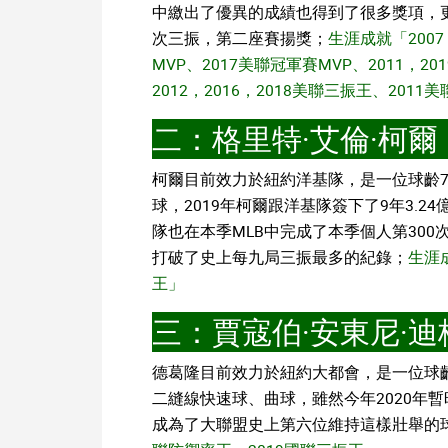
中繳出了優異的成績也得到了很多獎項，更在
次三振，第二座賽揚獎；
生涯成就「2007
MVP、2017美聯冠軍賽MVP、2011，20
2012，2016，2018美聯三振王、201
二：格里特·艾倫·柯爾 Ger
柯爾目前效力於紐約洋基隊，是一位球齡7年
球，2019年柯爾跟洋基隊簽下了9年3.
隊也在本季MLB中完成了本季個人第300
打破了史上每九局三振最多的紀錄；
生涯成
王」
三：賈寇伯·安東尼·迪格隆 
德葛隆目前效力於紐約大都會，是一位球齡1
二縫線快速球、曲球，雖然今年2020年暫
成為了大聯盟史上第六位維持這樣壯舉的