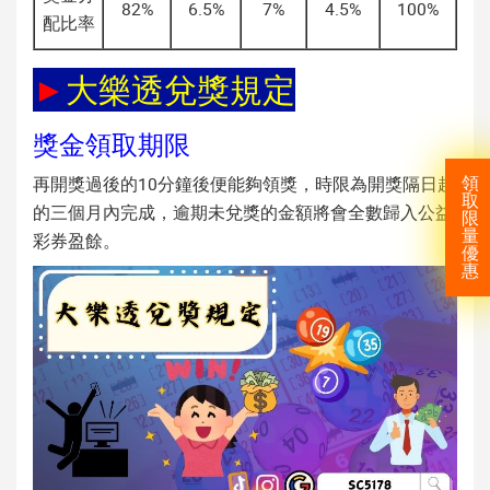
82%
6.5%
7%
4.5%
100%
配比率
►
大樂透兌獎規定
獎金領取期限
再開獎過後的10分鐘後便能夠領獎，時限為開獎隔日起
領
取
的三個月內完成，逾期未兌獎的金額將會全數歸入公益
限
量
彩券盈餘。
優
惠