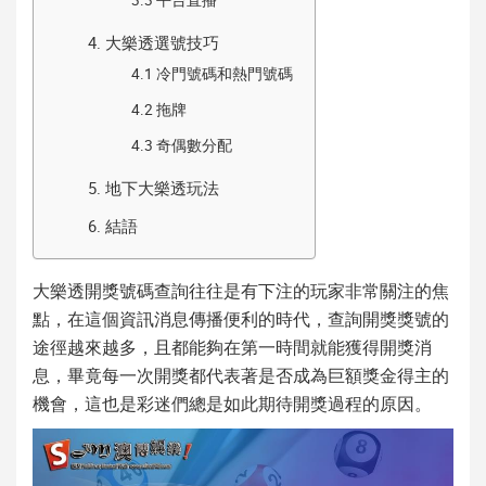
4.
大樂透選號技巧
4.1
冷門號碼和熱門號碼
4.2
拖牌
4.3
奇偶數分配
5.
地下大樂透玩法
6.
結語
大樂透開獎號碼查詢
往往是有下注的玩家非常關注的焦
點，在這個資訊消息傳播便利的時代，查詢開獎獎號的
途徑越來越多，且都能夠在第一時間就能獲得開獎消
息，畢竟每一次開獎都代表著是否成為巨額獎金得主的
機會，這也是彩迷們總是如此期待開獎過程的原因。