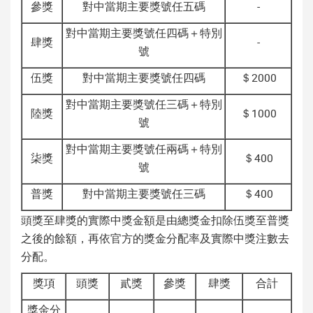
參獎
對中當期主要獎號任五碼
-
對中當期主要獎號任四碼＋特別
肆獎
-
號
伍獎
對中當期主要獎號任四碼
＄2000
對中當期主要獎號任三碼＋特別
陸獎
＄1000
號
對中當期主要獎號任兩碼＋特別
柒獎
＄400
號
普獎
對中當期主要獎號任三碼
＄400
頭獎至肆獎的實際
中獎金額
是由總獎金扣除伍獎至普獎
之後的餘額，再依官方的獎金分配率及實際中獎注數去
分配。
獎項
頭獎
貳獎
參獎
肆獎
合計
獎金分