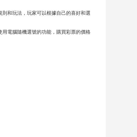
規則和玩法，玩家可以根據自己的喜好和選
使用電腦隨機選號的功能，購買彩票的價格