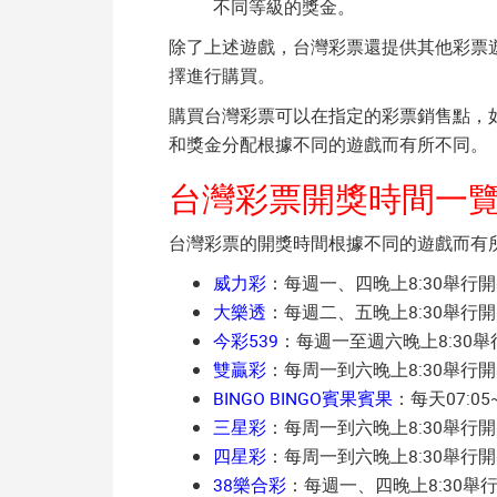
不同等級的獎金。
除了上述遊戲，台灣彩票還提供其他彩票
擇進行購買。
購買台灣彩票可以在指定的彩票銷售點，
和獎金分配根據不同的遊戲而有所不同。
台灣
彩票開獎時間一
台灣彩票的開獎時間根據不同的遊戲而有
威力彩
：每週一、四晚上8:30舉行
大樂透
：每週二、五晚上8:30舉行
今彩539
：每週一至週六晚上8:30
雙贏彩
：每周一到六晚上8:30舉行
BINGO BINGO賓果賓果
：每天07:0
三星彩
：每周一到六晚上8:30舉行
四星彩
：每周一到六晚上8:30舉行
38樂合彩
：每週一、四晚上8:30舉