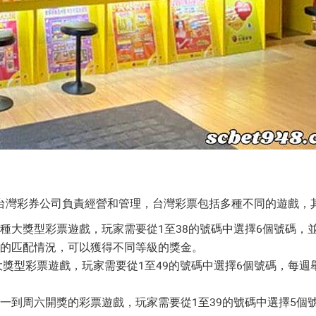
台灣彩券公司負責經營和管理，台灣彩票包括多種不同的遊戲，其
種大獎型彩票遊戲，玩家需要從1至38的號碼中選擇6個號碼，
的匹配情況，可以獲得不同等級的獎金。
獎型彩票遊戲，玩家需要從1至49的號碼中選擇6個號碼，每
周一到周六開獎的彩票遊戲，玩家需要從1至39的號碼中選擇5