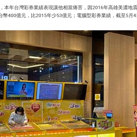
說，本年台灣彩券業績表現讓他相當痛苦，因2016年高雄美濃地
400億元，比2015年少53億元；電腦型彩券業績，截至5月4