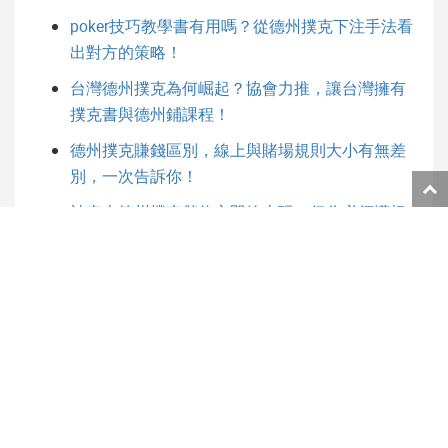
poker技巧教學書有用嗎？從德州撲克下注手法看
出對方的策略！
台灣德州撲克為何崛起？協會力推，讓台灣擁有
撲克書與德州鋪課程！
德州撲克賺錢區別，線上與賭場規則大小有無差
別，一次告訴你！
返
回
神來也德州撲克儲值立即線上玩，但你必須懂規
頁
則大小才不會儲值過頭！
面
德州撲克牌術語懶人包！掌握德州撲克技巧勝率
頂
高達90%！
端
撲克牌洗牌方法選擇花式或機械都是確保隨機
性！自動發牌機哪裡買？
運用撲克牌接龍技巧避免死局才是上上策！單人
遊戲玩法能夠增加策略性嗎？