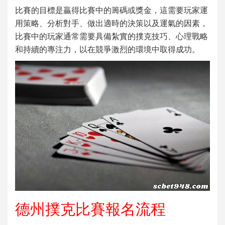
比賽的目標是贏得比賽中的籌碼或獎金，這需要玩家運
用策略、分析對手、做出適時的決策以及運氣的因素，
比賽中的玩家通常需要具備紮實的撲克技巧、心理戰略
和持續的專注力，以在競爭激烈的環境中取得成功。
德州撲克比賽報名流程