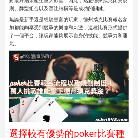
對最終結果產生重大影響，因此，熟悉德州撲克比賽規
則、牌型組合以及盲注結構等是成功的關鍵。
無論是新手還是經驗豐富的玩家，德州撲克比賽報名參
加都能夠享受到競爭的樂趣和刺激，這種比賽形式提供
了一個平台，讓玩家能夠展示自身的技能、競爭力和運
氣。
選擇較有優勢的poker比賽種