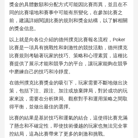
獎金的具體數額和分配方式可能因比賽而異，並且在不
同的比賽場地和賽事中可能有所變化，在參加比賽之
前，建議詳細閱讀比賽的規則和獎金結構，以了解相關
的獎金信息。
以上就是向各位介紹的德州撲克比賽報名流程，Poker
比賽是一項具有挑戰性和刺激性的競技活動，德州撲克
比賽規則考驗著玩家的技巧、策略和心理素質，這種比
賽提供了展示才能和競爭力的平台，讓玩家能夠在競爭
中磨練自己的技巧和冷靜度。
在德州撲克比賽獎金的吸引下，玩家需要不斷地做出決
策，包括下注、跟注、加注或放棄牌局，對於成功的玩
家來說，需要在分析牌局、觀察對手和運用策略之間取
得平衡，並做出最佳的選擇。
比賽的結果是基於技巧和運氣的結合，這使得比賽充滿
了懸念和不確定性，即使技術優越的玩家也無法完全掌
控結局，這為比賽帶來了更多的刺激和挑戰。