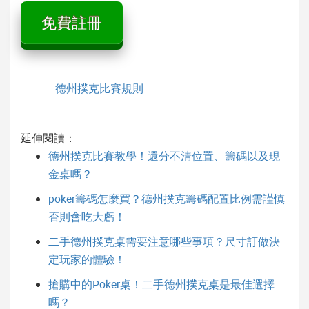
免費註冊
德州撲克比賽規則
延伸閱讀：
德州撲克比賽教學！還分不清位置、籌碼以及現
金桌嗎？
poker籌碼怎麼買？德州撲克籌碼配置比例需謹慎
否則會吃大虧！
二手德州撲克桌需要注意哪些事項？尺寸訂做決
定玩家的體驗！
搶購中的Poker桌！二手德州撲克桌是最佳選擇
嗎？