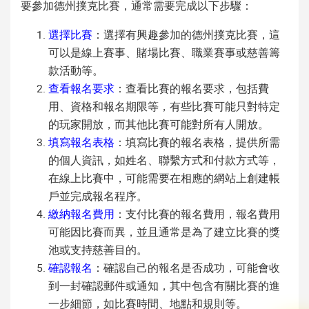
要參加德州撲克比賽，通常需要完成以下步驟：
選擇比賽
：選擇有興趣參加的德州撲克比賽，這
可以是線上賽事、賭場比賽、職業賽事或慈善籌
款活動等。
查看報名要求
：查看比賽的報名要求，包括費
用、資格和報名期限等，有些比賽可能只對特定
的玩家開放，而其他比賽可能對所有人開放。
填寫報名表格
：填寫比賽的報名表格，提供所需
的個人資訊，如姓名、聯繫方式和付款方式等，
在線上比賽中，可能需要在相應的網站上創建帳
戶並完成報名程序。
繳納報名費用
：支付比賽的報名費用，報名費用
可能因比賽而異，並且通常是為了建立比賽的獎
池或支持慈善目的。
確認報名
：確認自己的報名是否成功，可能會收
到一封確認郵件或通知，其中包含有關比賽的進
一步細節，如比賽時間、地點和規則等。