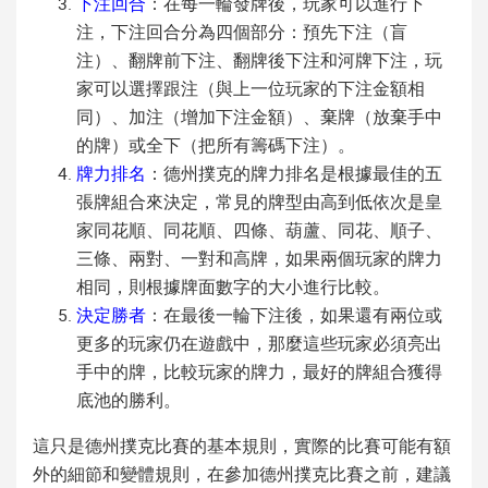
下注回合
：在每一輪發牌後，玩家可以進行下
注，下注回合分為四個部分：預先下注（盲
注）、翻牌前下注、翻牌後下注和河牌下注，玩
家可以選擇跟注（與上一位玩家的下注金額相
同）、加注（增加下注金額）、棄牌（放棄手中
的牌）或全下（把所有籌碼下注）。
牌力排名
：德州撲克的牌力排名是根據最佳的五
張牌組合來決定，常見的牌型由高到低依次是皇
家同花順、同花順、四條、葫蘆、同花、順子、
三條、兩對、一對和高牌，如果兩個玩家的牌力
相同，則根據牌面數字的大小進行比較。
決定勝者
：在最後一輪下注後，如果還有兩位或
更多的玩家仍在遊戲中，那麼這些玩家必須亮出
手中的牌，比較玩家的牌力，最好的牌組合獲得
底池的勝利。
這只是德州撲克比賽的基本規則，實際的比賽可能有額
外的細節和變體規則，在參加德州撲克比賽之前，建議