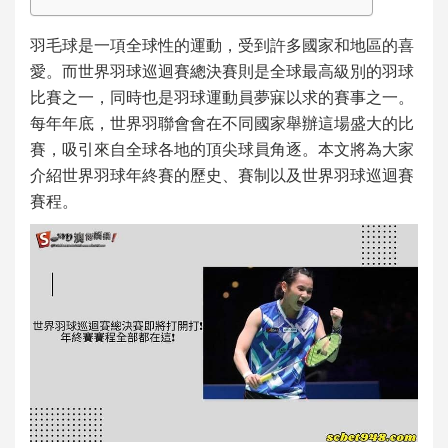
羽毛球是一項全球性的運動，受到許多國家和地區的喜
愛。而
世界羽球巡迴賽總決賽
則是全球最高級別的羽球
比賽之一，同時也是羽球運動員夢寐以求的賽事之一。
每年年底，世界羽聯會會在不同國家舉辦這場盛大的比
賽，吸引來自全球各地的頂尖球員角逐。本文將為大家
介紹
世界羽球年終賽
的歷史、賽制以及
世界羽球巡迴賽
賽程
。