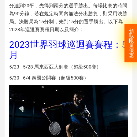
分達到20平，先得到兩分的選手勝出。每場比賽的時間
為90分鐘，若在規定時間內無法分出勝負，則采用決勝
局。決勝局為15分制，先到15分的選手勝出。以下為
2023年巡迴賽賽程日期以及簡介：
領
取
限
2023世界羽球巡迴賽賽程：5
量
優
月
惠
5/23 - 5/28 馬來西亞大師賽（超級500賽）
5/30 - 6/4 泰國公開賽（超級500賽）