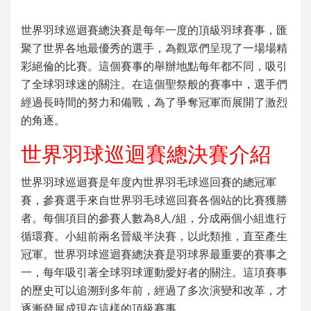
世界羽球巡迴賽總決賽是每年一度的頂級羽球賽事，匯
聚了世界各地最優秀的選手，為觀眾們呈現了一場場精
彩絕倫的比賽。這個賽事的舉辦地點每年都不同，吸引
了全球羽球迷的關注。在這個聖祭般的賽事中，選手們
經過長時間的努力和備戰，為了爭奪冠軍而展開了激烈
的角逐。
世界羽球巡迴賽總決賽介紹
世界羽球巡迴賽是年度內世界羽毛球巡回賽的總冠軍
賽，參賽選手來自世界羽毛球巡回賽各個站的比賽獲勝
者。每個項目的參賽人數為8人/組，分成兩個小組進行
循環賽。小組前兩名晉級半決賽，以此類推，直至產生
冠軍。世界羽球巡迴賽總決賽是羽球界最重要的賽事之
一，每年吸引著全球羽球運動愛好者的關注。這項賽事
的歷史可以追溯到多年前，經過了多次演變和改革，才
逐漸發展成現在這樣的頂級賽事。