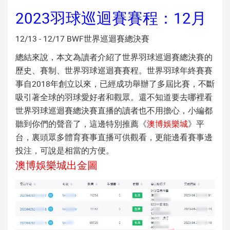
2023羽球巡迴賽賽程：12月
12/13 - 12/17 BWF世界巡迴賽總決賽
總結來說，本文為讀者介紹了
世界羽球巡迴賽總決賽
的
歷史、賽制、
世界羽球巡迴賽賽程
。
世界羽球年終賽
賽
事自2018年創立以來，已經成功舉辦了多屆比賽，不斷
吸引著全球的羽球愛好者和觀眾。還不知道要去哪裡看
世界羽球巡迴賽總決賽直播的讀者也不用擔心，小編都
聽到你們的聲音了，這邊特別推薦《
澳博
娛樂城
》平
台，裏頭眾多體育賽事直播可供觀看，更能邊看賽事邊
投注，可說是相當的方便。
澳博娛樂城出金圖