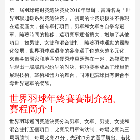
第一屆羽球巡迴賽總決賽於2018年舉辦，當時名為「世
界羽聯超級系列賽總決賽」。初期的比賽規模並不像現
在這麼龐大，僅有單打項目，男單和女單各自爭奪冠
軍。隨著時間的推移，這項賽事逐漸擴大，增加了其他
項目，如男雙、女雙和混合雙打。隨著羽球運動的國際
化發展，世界羽球巡迴賽的參賽選手也越來越多元化。
來自各個國家和地區的優秀球員匯聚在一起，為觀眾們
呈現出一場場精彩紛呈的對決。這項賽事成為了球員們
展現技術、戰術和體力的舞台，同時也讓球員有機會爭
奪世界冠軍的榮耀。
世界羽球年終賽賽制介紹、
賽程簡介！
世界羽球巡回賽總決賽分為男單、女單、男雙、女雙和
混合雙打五個項目，比賽采用單淘汰制，每場比賽為三
局兩勝制。每局比賽21分，先到21分的選手勝出。若比