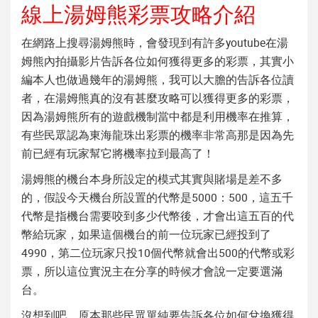
線上湯姆熊彩票攻略介紹
在網路上搜尋湯姆熊時，會發現到有許多youtube在湯
姆熊內拍攝影片告訴各位如何獲得更多的彩票，其實小
編本人也做過幾年的湯姆熊，我可以大膽的告訴各位讀
者，在湯姆熊真的沒有甚麼攻略可以獲得更多的彩票，
因為湯姆熊所有的遊戲機制當中都是利用機率在推算，
有些民眾認為東海龍珠出彩票的機率非常高那是因為先
前已經有玩家幫它將機率拉到最高了！
湯姆熊的機台本身所設定的模式其實與賭場是差不多
的，假設今天機台所設置的代幣是5000：500，這五千
代幣是指機台需要咬到多少代幣後，才會出這五百的代
幣給玩家，如果這個機台的前一位玩家已經投到了
4990，第二位玩家只投10個代幣就會出500的代幣或彩
票，所以這位實況主在分享的時候才會說一定要選滿
台。
沒想到吧，原本那些民眾單純要告訴各位如何兌換獲得