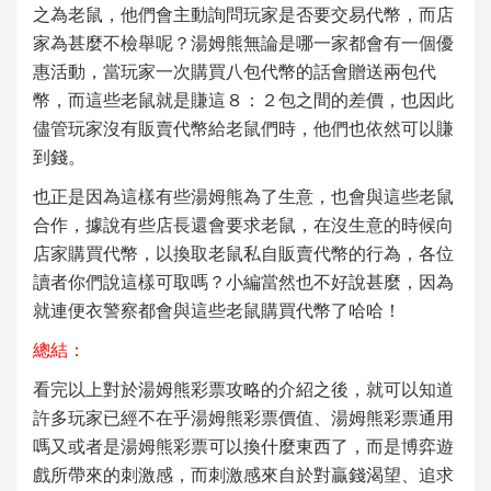
之為老鼠，他們會主動詢問玩家是否要交易代幣，而店
家為甚麼不檢舉呢？湯姆熊無論是哪一家都會有一個優
惠活動，當玩家一次購買八包代幣的話會贈送兩包代
幣，而這些老鼠就是賺這８：２包之間的差價，也因此
儘管玩家沒有販賣代幣給老鼠們時，他們也依然可以賺
到錢。
也正是因為這樣有些湯姆熊為了生意，也會與這些老鼠
合作，據說有些店長還會要求老鼠，在沒生意的時候向
店家購買代幣，以換取老鼠私自販賣代幣的行為，各位
讀者你們說這樣可取嗎？小編當然也不好說甚麼，因為
就連便衣警察都會與這些老鼠購買代幣了哈哈！
總結：
看完以上對於
湯姆熊彩票攻略
的介紹之後，就可以知道
許多玩家已經不在乎
湯姆熊彩票價值
、
湯姆熊彩票通用
嗎
又或者是
湯姆熊彩票可以換什麼
東西了，而是博弈遊
戲所帶來的刺激感，而刺激感來自於對贏錢渴望、追求