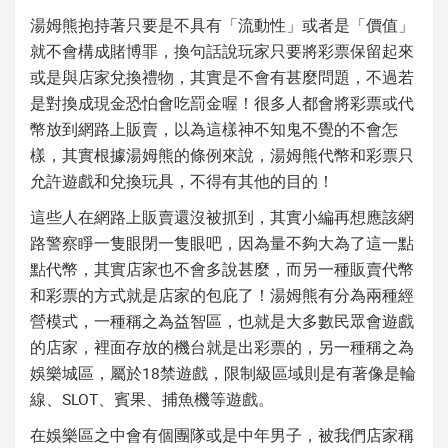
湯姆熊抱持著只要是不具有「流動性」或者是「價值」
就不會構成賭博罪，換句話說玩家只要將彩票保留起來
或是與店家兌換禮物，其實是不會有甚麼問題，不過若
是對換成現金恐怕會吃罰金喔！很多人都會將彩票或代
幣放到網路上販賣，以為這樣神不知鬼不覺的不會怎
樣，其實根據湯姆熊的條例來說，湯姆熊代幣和彩票只
允許遊戲和兌換玩具，不得有其他的目的！
這些人在網路上販賣還沒被抓到，其實小編再想應該網
路警察睜一隻眼閉一隻眼吧，因為量不夠大為了這一點
點代幣，其實店家也不會多說甚麼，而另一種販賣代幣
和彩票的方式就是店家的包庇了！湯姆熊有分為兩種經
營模式，一種稱之為益智區，也就是大多數民眾會遊戲
的店家，裡面存放的機台就是出彩票的，另一種稱之為
娛樂城區，屬於18禁遊戲，限制級區域則是有著像是輪
線、SLOT、賓果、捕魚機等遊戲。
在娛樂區之中會有個團隊或是中年男子，被我們店家稱