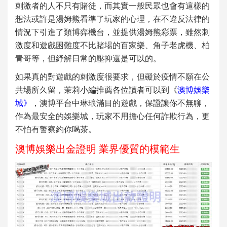
刺激者的人不只有賭徒，而其實一般民眾也會有這樣的
想法或許是湯姆熊看準了玩家的心理，在不違反法律的
情況下引進了類博弈機台，並提供湯姆熊彩票，雖然刺
激度和遊戲困難度不比賭場的百家樂、角子老虎機、柏
青哥等，但紓解日常的壓抑還是可以的。
如果真的對遊戲的刺激度很要求，但礙於疫情不願在公
共場所久留，茉莉小編推薦各位讀者可以到《
澳博娛樂
城》
，澳博平台中琳琅滿目的遊戲，保證讓你不無聊，
作為最安全的娛樂城，玩家不用擔心任何詐欺行為，更
不怕有警察約你喝茶。
澳博娛樂出金證明 業界優質的模範生