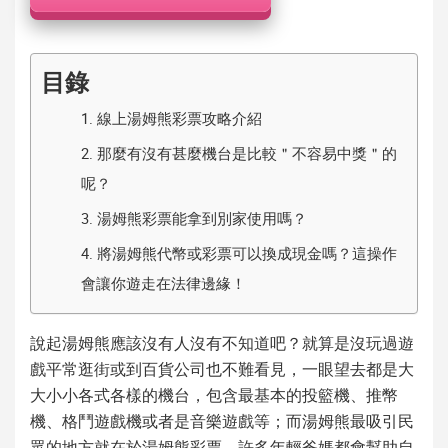
機
目錄
1.
線上湯姆熊彩票攻略介紹
2.
那麼有沒有甚麼機台是比較＂不容易中獎＂的
呢？
3.
湯姆熊彩票能拿到別家使用嗎？
4.
將湯姆熊代幣或彩票可以換成現金嗎？這操作
會讓你遊走在法律邊緣！
說起湯姆熊應該沒有人沒有不知道吧？就算是沒玩過遊
戲平常逛街或到百貨公司也不難看見，一眼望去都是大
大小小各式各樣的機台，包含最基本的投籃機、推幣
機、格鬥遊戲機或者是音樂遊戲等；而湯姆熊最吸引民
眾的地方就在於
湯姆熊彩票
，許多年輕爸媽都會幫助自