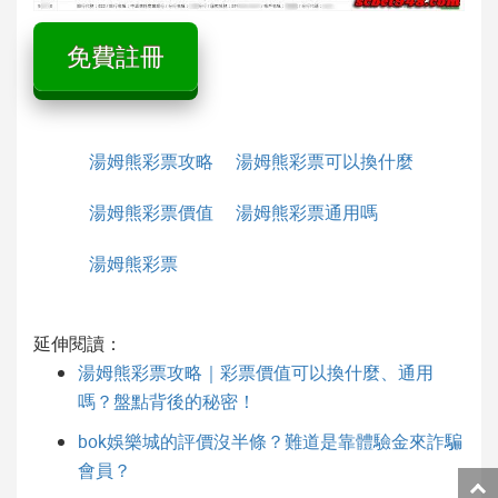
免費註冊
湯姆熊彩票攻略
湯姆熊彩票可以換什麼
湯姆熊彩票價值
湯姆熊彩票通用嗎
湯姆熊彩票
延伸閱讀：
湯姆熊彩票攻略｜彩票價值可以換什麼、通用
嗎？盤點背後的秘密！
bok娛樂城的評價沒半條？難道是靠體驗金來詐騙
會員？
返