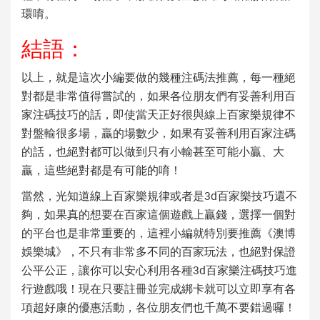
環唷。
結語：
以上，就是這次小編要做的幾種注碼法推薦，每一種絕
對都是非常值得嘗試的，如果各位朋友們有妥善利用百
家注碼技巧的話，即使當天正好很與線上
百家樂
規律不
對盤輸很多場，贏的場數少，如果有妥善利用百家注碼
的話，也絕對都可以做到只有小輸甚至可能小贏、大
贏，這些絕對都是有可能的唷！
當然，光知道線上
百家樂
規律或者是
3d百家樂
技巧還不
夠，如果真的想要在百家這個遊戲上贏錢，選擇一個對
的平台也是非常重要的，這裡小編就特別要推薦《澳博
娛樂城》，不只有非常多不同的百家玩法，也絕對保證
公平公正，讓你可以安心利用各種
3d百家樂
注碼技巧進
行遊戲哦！現在只要註冊並完成綁卡就可以立即享有各
項超好康的優惠活動，各位朋友們也千萬不要錯過囉！