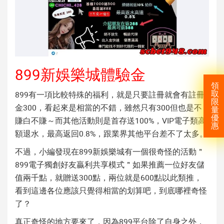
899新娛樂城體驗金
領
899有一項比較特殊的福利，就是只要註冊就會有註冊
取
限
金300，看起來是相當的不錯，雖然只有300但也是不
量
優
賺白不賺～而其他活動則是首存送100%，VIP電子類高
惠
額退水，最高返回0.8%，跟業界其他平台差不了太多。
不過，小編發現在899新娛樂城有一個很奇怪的活動＂
899電子獨創好友贏利共享模式＂如果推薦一位好友儲
值兩千點，就贈送300點，兩位就是600點以此類推，
看到這邊各位應該只覺得相當的划算吧，到底哪裡奇怪
了？
真正奇怪的地方要來了，因為899平台除了自身之外，