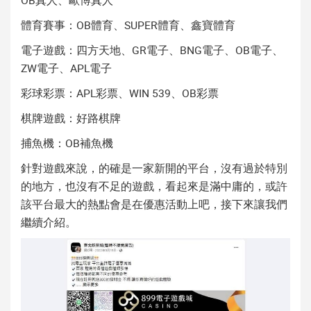
體育賽事：OB體育、SUPER體育、鑫寶體育
電子遊戲：四方天地、GR電子、BNG電子、OB電子、
ZW電子、APL電子
彩球彩票：APL彩票、WIN 539、OB彩票
棋牌遊戲：好路棋牌
捕魚機：OB補魚機
針對遊戲來說，的確是一家新開的平台，沒有過於特別
的地方，也沒有不足的遊戲，看起來是滿中庸的，或許
該平台最大的熱點會是在優惠活動上吧，接下來讓我們
繼續介紹。