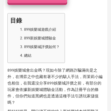
機
目錄
1.
899娛樂城遊戲介紹
2.
899新娛樂城體驗金
3.
899娛樂城評價如何？
4.
總結
899娛樂城
會出金嗎？現如今除了網路詐騙滿街是之
外，在博弈之中也藏有著不少的駭人手法，而茉莉小編
也相信，在我還沒分享
899娛樂城評價
之前，有部分的
玩家會依據
新娛樂城體驗金
活動，作為註冊平台的條
件，但你們知道黑網也是透過這種手法引誘玩家儲值
嗎？