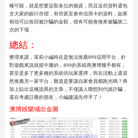
種可能，就是想要盜取各位的個資，而且這些資料還包
含大家的銀行存摺，有些甚至會有信用卡的資料，如果
相信可以收回被詐騙的金額，很有可能會換來被騙第二
次的下場...
總結：
整理來講，茉莉小編時在是無法推薦899這間平台，針
對遊戲來說就挺中庸的，899的系統商澳博幾乎都有，
甚至是多了更多種的系統供玩家選擇，而在活動上還居
然推薦另一家平台，難道是要讓自家會員都跑光嗎？再
加上貼出這種詭異的文章，不僅讓人聯想到代操詐騙，
還在考慮註冊的朋友，小編建議先停手了！
澳博娛樂城出金圖