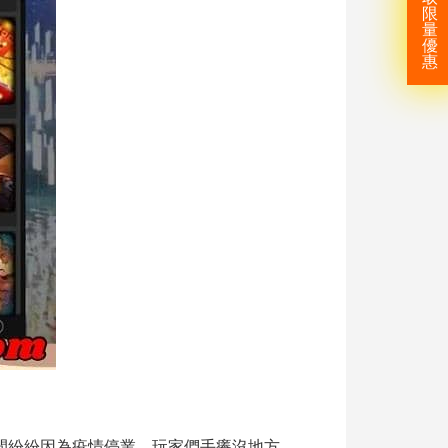
限
量
優
惠
間紛紛因為疫情停業，玩家們手癢沒地方