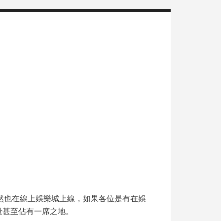
然也在線上娛樂城上線，如果各位是有在娛
量甚至佔有一席之地。