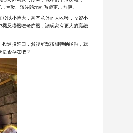
更加生動、隨時隨地的遊戲更加方便。
在於以小搏大，常有意外的人收穫，投資小
虎機及聯機吃老虎機，讓玩家有更大的贏錢
）投進投幣口，然後單擊按鈕轉動捲軸，就
掛是否存在吧？