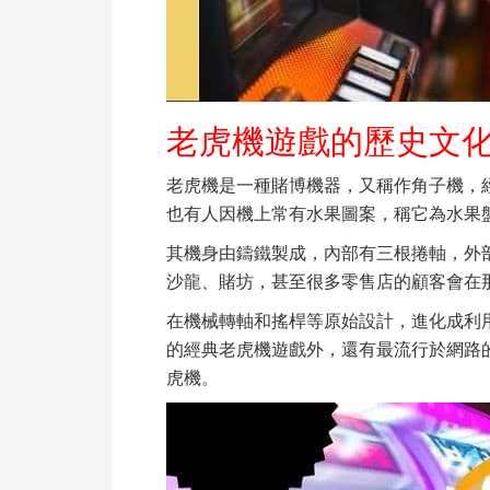
老虎機遊戲的歷史文
老虎機是一種賭博機器，又稱作角子機，
也有人因機上常有水果圖案，稱它為水果盤
其機身由鑄鐵製成，內部有三根捲軸，外
沙龍、賭坊，甚至很多零售店的顧客會在
在機械轉軸和搖桿等原始設計，進化成利
的經典老虎機遊戲外，還有最流行於網路
虎機。