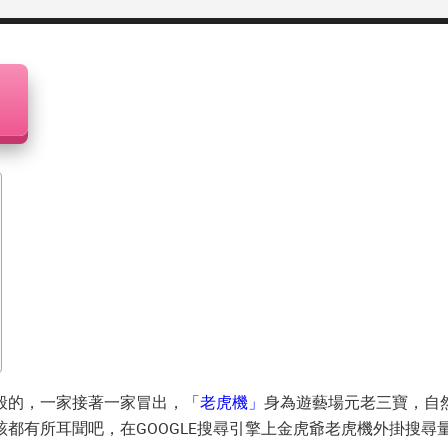
般的，一家接著一家冒出，
「老虎機」
身為遊藝場元老三寶，自
都有所耳聞吧，在GOOGLE搜尋引擎上
金虎爺老虎機外掛
搜尋