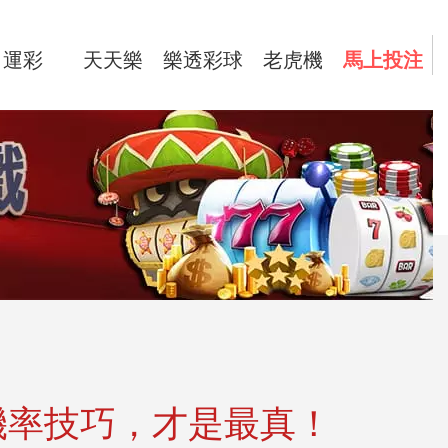
運彩
天天樂
樂透彩球
老虎機
馬上投注
機率技巧，才是最真！