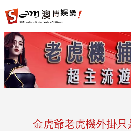
娛
樂
城|
百
家
樂|
運
彩|
天
天
樂|
樂
透
彩
球|
金虎爺老虎機外掛只
老
虎