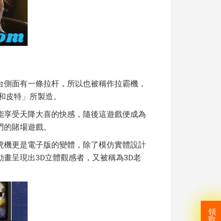
台側面有一條拉杆，所以也被稱作拉霸機，
和皮特」所製造。
能享受天降大喜的快感，隨後這遊戲便成為
門的賭場遊戲。
虎機更是電子版的變體，除了模仿實體設計
畫呈現出3D立體觀感者，又被稱為3D老
領
取