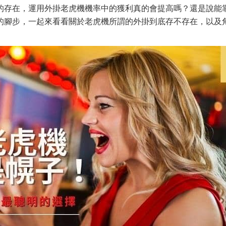
的存在，運用外掛
老虎機機率
中的獲利真的會提高嗎？還是說能
的腳步，一起來看看關於老虎機所謂的外掛到底存不存在，以及