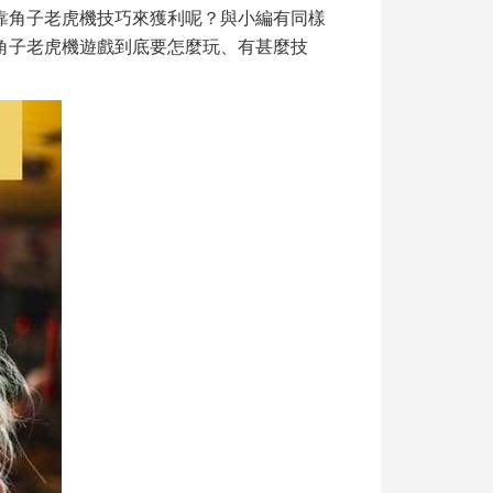
靠
角子老虎機技巧
來獲利呢？與小編有同樣
角子老虎機遊戲
到底要怎麼玩、有甚麼技