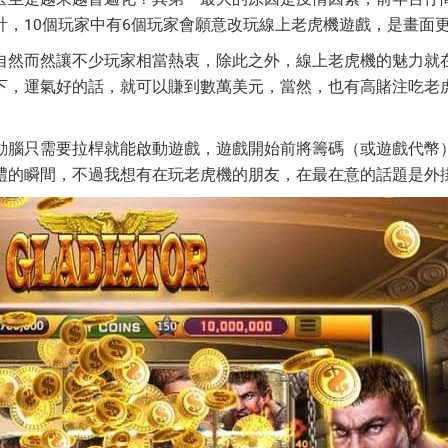
計，10個玩家中有6個玩家會願意改玩線上老虎機遊戲，是畫面
自然而然讓不少玩家相當熱衷，除此之外，線上老虎機的魅力就
下，運氣好的話，就可以賺到數萬美元，當然，也有高賭注吃老
動腦只需要拉桿就能啟動遊戲，遊戲開始前將籌碼（或遊戲代幣
禮的瞬間，不過我想有在玩老虎機的朋友，在最在意的話題是外