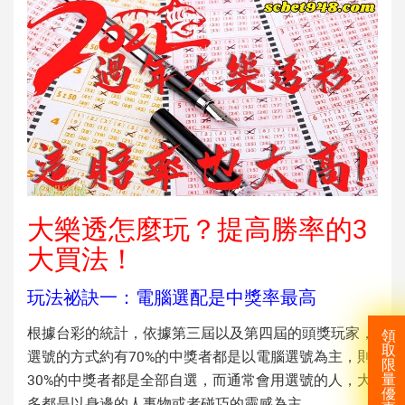
大樂透怎麼玩？提高勝率的3
大買法！
玩法祕訣一：電腦選配是中獎率最高
根據台彩的統計，依據第三屆以及第四屆的頭獎玩家，
領
取
選號的方式約有70%的中獎者都是以電腦選號為主，則
限
30%的中獎者都是全部自選，而通常會用選號的人，大
量
優
多都是以身邊的人事物或者碰巧的靈感為主。