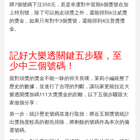
牌7個號碼下注350元，若是幸運對中當期6個獎號在加
上特別號，除了可以抱走頭獎之外，還能得到6注貳獎
的獎金，如果只有對中3個獎號，還能得到4注普獎獎
金。
記好大樂透關鍵五步驟，至
少中三個號碼！