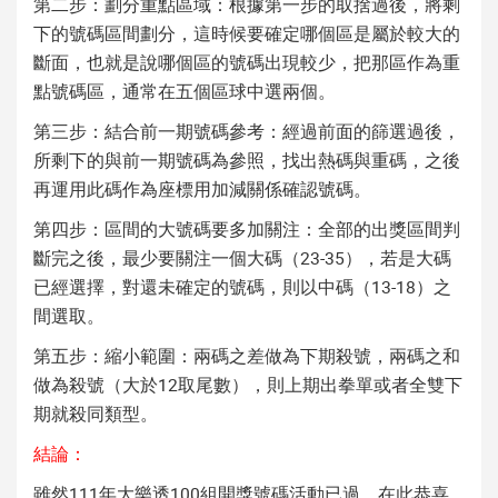
面對頭獎的獎金不能一昧的仰天長嘆，茉莉小編統整了
歷史的數據，並進行了合理的判斷，讓玩家更能拉近
大
樂透開獎加碼111
大獎獎金的距離，以下五個步驟跟大
家做個分享：
第一步：統計歷史號碼並進行取捨：將近五期獎號統計
出獎熱度較高的都先排除，將剩餘的號碼作為本次的備
選號碼。
第二步：劃分重點區域：根據第一步的取捨過後，將剩
下的號碼區間劃分，這時候要確定哪個區是屬於較大的
斷面，也就是說哪個區的號碼出現較少，把那區作為重
點號碼區，通常在五個區球中選兩個。
第三步：結合前一期號碼參考：經過前面的篩選過後，
所剩下的與前一期號碼為參照，找出熱碼與重碼，之後
再運用此碼作為座標用加減關係確認號碼。
第四步：區間的大號碼要多加關注：全部的出獎區間判