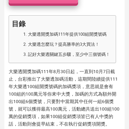
機
目錄
1.
大樂透開獎加碼111年提供100組開獎號碼
2.
大樂透怎麼玩？提高勝率的3大買法！
3.
記好大樂透關鍵五步驟，至少中三個號碼！
大樂透開獎加碼111
年8月30日起，一直到10月7日截
止，台彩推出了
大樂透
加碼活動，這期間陸續提供
111
年大樂透100組開獎號碼
的加碼獎項，意思就是會有
100組的100萬元等你來中大獎，加碼的方式為額外開
出100組6個獎號，只要對中當期其中任何一組6個獎
號，就可以獲得最高100萬元，活動總共送出100組100
萬的促銷獎項，如果100組促銷獎項皆已有人中獎的
話，活動則會提早結束，不在執行促銷獎項開獎。