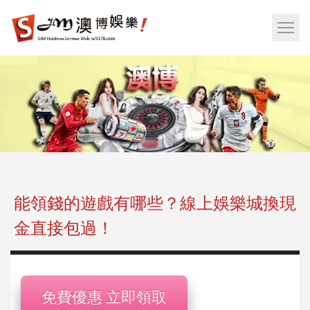
娛
樂
網
城|
站
百
選
家
單
樂|
按
運
鈕
彩|
天
天
樂|
能領錢的遊戲有哪些？線上娛樂城換現
樂
金直接包過！
透
彩
球|
老
免費優惠 立即領取
虎