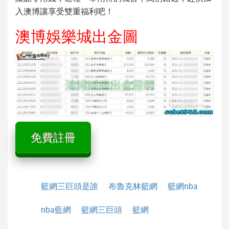
入澳博讓享受雙重福利吧！
澳博
娛樂城出金圖
免費註冊
籃網三巨頭是誰
布魯克林籃網
籃網nba
nba藍網
籃網三巨頭
籃網