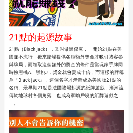
21點的起源故事
21點（Black jack），又叫做黑傑克，一開始21點在美
國並不流行，後來賭場提供各種額外獎金才吸引賭客參
與牌局，而領取這個額外的獎金的條件是當玩家手牌同
時擁黑桃A、黑桃J，獎金就會變成十倍，而這樣的牌稱
為『Black jack』，這個名字才漸漸成為美國版21點的
名稱。最早期21點是法國賭場起源的紙牌遊戲，漸漸流
傳於地球村各個角落，也成為家喻戶曉的紙牌遊戲之
一。