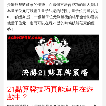
是能夠擊敗莊家的優勢，而這個方法會成功的原因是因
為量子位元可以產生量子糾纏的特性，量子位元可以是
0、1的疊加態，一個量子位元測量後的結果也會影響其
他量子位元，進而可以在玩21點的時候破解莊家的優
勢！
21點算牌技巧真能運用在遊
戲中？