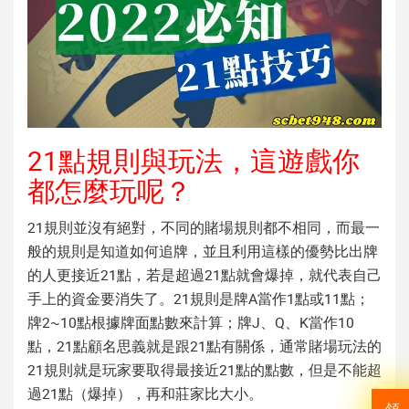
21點規則與玩法，這遊戲你
都怎麼玩呢？
21規則並沒有絕對，不同的賭場規則都不相同，而最一
般的規則是知道如何追牌，並且利用這樣的優勢比出牌
的人更接近21點，若是超過21點就會爆掉，就代表自己
手上的資金要消失了。21規則是牌A當作1點或11點；
牌2~10點根據牌面點數來計算；牌J、Q、K當作10
點，21點顧名思義就是跟21點有關係，通常賭場玩法的
21規則就是玩家要取得最接近21點的點數，但是不能超
過21點（爆掉），再和莊家比大小。