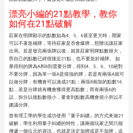
漂亮小編的21點教學，教你
如何在21點破解
莊家在明牌顯示的點數如為4、5、6甚至更大時，閒家
可以不著急補牌，等待莊家是否會爆牌，想辦法讓莊家
出局。若是發完兩張牌以後，就算莊家明牌點數很大，
而自己的點數已經很接近21點，也不要急於補牌。 如
果得到的牌為A和8則需要分牌，得到4、5、6、10絕對
不要分牌，因為單一張A是很強的牌，若是有兩張A就可
以做分牌，有機會可以湊成21點；兩張8相加的點數16
點，若是分牌就有機會獲得更高點數；而有兩張6的
話，拆分以後點數很小，要拿到點數高機會很小所以不
建議分牌。
曾有理工學的學生成功使用『量子糾纏』的方式來做21
破解，學生利用量子糾纏的特性，讓兩個玩家之間只能
傳遞一個位元的資訊，也就是決定加牌或是不加牌，這