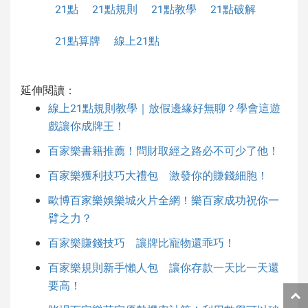
21點
21點規則
21點教學
21點破解
21點算牌
線上21點
延伸閱讀：
線上21點規則教學｜放假邊緣好無聊？學會這遊
戲讓你成牌王！
百家樂書籍推薦！問財取經之路必不可少了他！
百家樂獲利技巧大禮包 激發你的賺錢細胞！
歐博百家樂娛樂城火片全網！樂百家成功祝你一
臂之力？
百家樂賺錢技巧 讓牌比寵物還乖巧！
百家樂規則新手懶人包 讓你存款一天比一天還
要高！
返